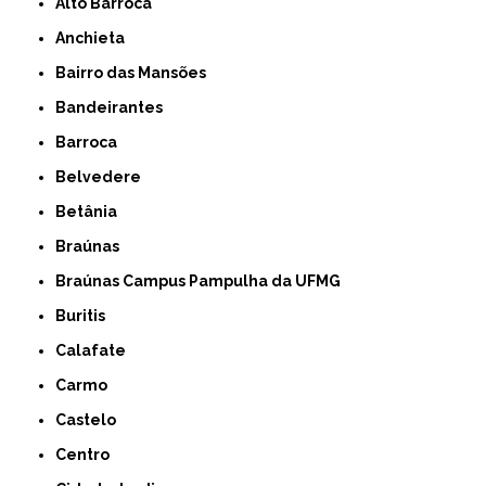
Alto Barroca
Anchieta
Bairro das Mansões
Bandeirantes
Barroca
Belvedere
Betânia
Braúnas
Braúnas Campus Pampulha da UFMG
Buritis
Calafate
Carmo
Castelo
Centro