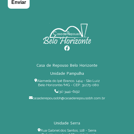
Casa de Repouso Belo Horizonte
Unidade Pampulha
Alameda do Ipê Branco, 1414 - São Luiz
Belo Horizonte/MG - CEP: 31275-080
(31) 3441-6192
casaderepousobh@casaderepousobh.com.br
Unidade Serra
Rua Gabriel dos Santos, 118 - Serra