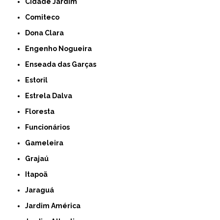
Cidade Jardim
Comiteco
Dona Clara
Engenho Nogueira
Enseada das Garças
Estoril
Estrela Dalva
Floresta
Funcionários
Gameleira
Grajaú
Itapoã
Jaraguá
Jardim América