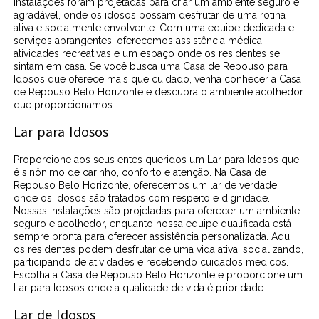
instalações foram projetadas para criar um ambiente seguro e
agradável, onde os idosos possam desfrutar de uma rotina
ativa e socialmente envolvente. Com uma equipe dedicada e
serviços abrangentes, oferecemos assistência médica,
atividades recreativas e um espaço onde os residentes se
sintam em casa. Se você busca uma Casa de Repouso para
Idosos que oferece mais que cuidado, venha conhecer a Casa
de Repouso Belo Horizonte e descubra o ambiente acolhedor
que proporcionamos.
Lar para Idosos
Proporcione aos seus entes queridos um Lar para Idosos que
é sinônimo de carinho, conforto e atenção. Na Casa de
Repouso Belo Horizonte, oferecemos um lar de verdade,
onde os idosos são tratados com respeito e dignidade.
Nossas instalações são projetadas para oferecer um ambiente
seguro e acolhedor, enquanto nossa equipe qualificada está
sempre pronta para oferecer assistência personalizada. Aqui,
os residentes podem desfrutar de uma vida ativa, socializando,
participando de atividades e recebendo cuidados médicos.
Escolha a Casa de Repouso Belo Horizonte e proporcione um
Lar para Idosos onde a qualidade de vida é prioridade.
Lar de Idosos