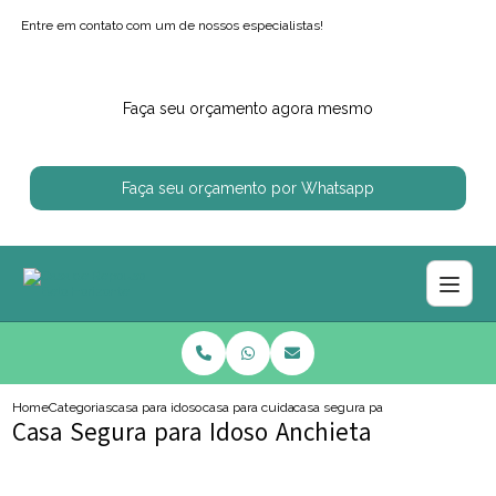
Entre em contato com um de nossos especialistas!
Faça seu orçamento agora mesmo
Faça seu orçamento por Whatsapp
Home
Categorias
casa para idosos
casa para cuidar de idoso
casa segura para idoso anchieta
Casa Segura para Idoso Anchieta