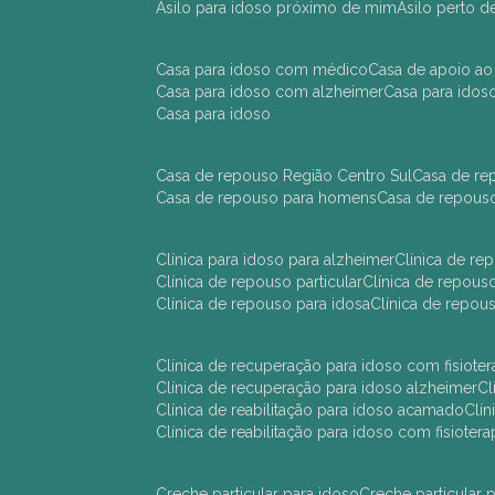
asilo para idoso próximo de mim
asilo perto 
casa para idoso com médico
casa de apoio ao
casa para idoso com alzheimer
casa para ido
casa para idoso
casa de repouso Região Centro Sul
casa de r
casa de repouso para homens
casa de repous
clínica para idoso para alzheimer
clínica de r
clínica de repouso particular
clínica de repou
clínica de repouso para idosa
clínica de repo
clínica de recuperação para idoso com fisioter
clínica de recuperação para idoso alzheimer
clínica de reabilitação para idoso acamado
cl
clínica de reabilitação para idoso com fisiotera
creche particular para idoso
creche particula