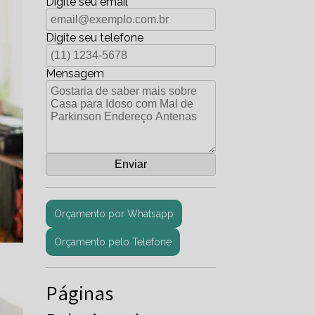
Digite seu email
Digite seu telefone
Mensagem
Orçamento por Whatsapp
Orçamento pelo Telefone
Páginas