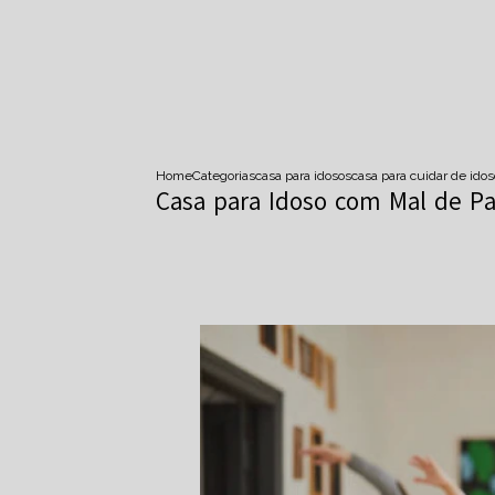
Home
Categorias
casa para idosos
casa para cuidar de idos
Casa para Idoso com Mal de P