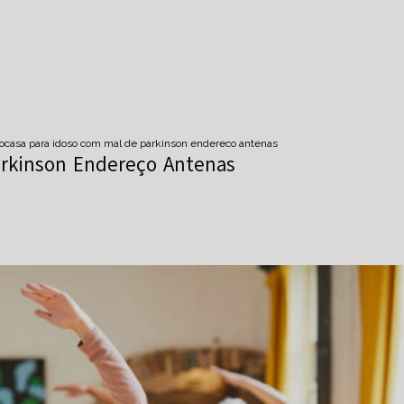
o
casa para idoso com mal de parkinson endereco antenas
arkinson Endereço Antenas