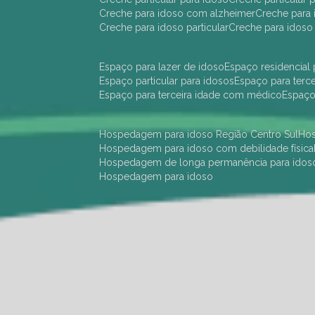
creche para idoso com alzheimer
creche para 
creche para idoso particular
creche para idoso
espaço para lazer de idoso
espaço residencial
espaço particular para idosos
espaço para terc
espaço para terceira idade com médico
espaç
hospedagem para idoso Região Centro Sul
h
hospedagem para idoso com debilidade física
hospedagem de longa permanência para idos
hospedagem para idoso
hotel para idoso Região Centro Sul
hotel para
hotel para idoso perto de mim
hotel residênci
instituição de longa permanência para idosos 
instituição para idosos
instituições de idosos
ilp
instituição de longa permanência para idosos