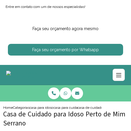
Entre em contato com um de nossos especialistas!
Faça seu orçamento agora mesmo
Faça seu orçamento por Whatsapp
Home
Categorias
casa para idosos
casa para cuidar de idoso
casa de cuidado para idoso perto
Casa de Cuidado para Idoso Perto de Mim
Serrano