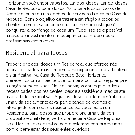
Horizonte você encontra Asilos, Lar dos Idosos, Lar de Idosos,
Casa de Repouso para Idosos, Asilo para Idosos, Casas de
Repouso, entre outras opções de serviços da área de Casa de
repouso. Com o objetivo de trazer a satisfação a todos os
clientes, a empresa entende que sua melhor destaque é
conquistar a confiança de cada um. Tudo isso só é possível
através do investimento em equipamentos modernos e
profissionais experientes.
Residencial para Idosos
Proporcione aos idosos um Residencial que oferece não
apenas cuidados, mas também uma experiência de vida plena
e significativa. Na Casa de Repouso Belo Horizonte,
oferecemos um ambiente que combina conforto, segurança e
atenção personalizada. Nossos serviços abrangem todas as
necessidades dos residentes, desde a assistência médica até
as atividades recreativas. Aqui, os idosos podem desfrutar de
uma vida socialmente ativa, participando de eventos e
interagindo com outros residentes. Se você busca um
Residencial para Idosos que proporciona uma vida com
propósito e qualidade, venha conhecer a Casa de Repouso
Belo Horizonte e descubra como estamos comprometidos
com o bem-estar dos seus entes queridos.