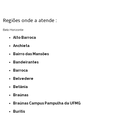
Regiões onde a atende :
Belo Horizonte
Alto Barroca
Anchieta
Bairro das Mansões
Bandeirantes
Barroca
Belvedere
Betânia
Braúnas
Braúnas Campus Pampulha da UFMG
Buritis