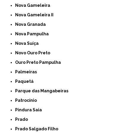
Nova Gameleira
Nova Gameleira II
Nova Granada
Nova Pampulha
Nova Suíça
Novo Ouro Preto
Ouro Preto Pampulha
Palmeiras
Paquetá
Parque das Mangabeiras
Patrocínio
Pindura Saia
Prado
Prado Salgado Filho