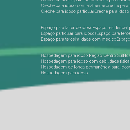
creche para idoso com alzheimer
creche para 
creche para idoso particular
creche para idoso
espaço para lazer de idoso
espaço residencial
espaço particular para idosos
espaço para terc
espaço para terceira idade com médico
espaç
hospedagem para idoso Região Centro Sul
h
hospedagem para idoso com debilidade física
hospedagem de longa permanência para idos
hospedagem para idoso
hotel para idoso Região Centro Sul
hotel para
hotel para idoso perto de mim
hotel residênci
instituição de longa permanência para idosos 
instituição para idosos
instituições de idosos
ilp
instituição de longa permanência para idosos