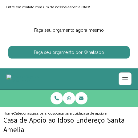
Entre em contato com um de nossos especialistas!
Faça seu orçamento agora mesmo
Faça seu orçamento por Whatsapp
Home
Categorias
casa para idosos
casa para cuidar de idoso
casa de apoio ao idoso endereco s
Casa de Apoio ao Idoso Endereço Santa
Amelia