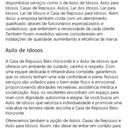
disponibiliza serviços como o de Asilo de Idosos, Asilo para
Idosos, Casas de Repouso, Asilos, Lar dos Idosos, Lar para
Idosos, Lar de Idosos e Casa de Repouso para Idosos. Além
disso, a empresa também conta com um atendimento
qualificado, através de funcionários especializados e
cuidadosos, que entendem a necessidade de cada cliente.
Também foram investidos valores consideráveis em
instalações de qualidade, aumentando a eficiência da marca.
Asilo de Idosos
A Casa de Repouso Belo Horizonte é o Asilo de Idosos que
oferece um ambiente de cuidado, carinho e respeito. Com
uma equipe dedicada e infraestrutura completa, garantimos
que os idosos tenham uma vida confortável e plena. Nossos
serviços são voltados para o bem-estar físico e emocional,
proporcionando atividades recreativas, assistência médica e
socialização. Aqui, os residentes encontram um espaço para
viver com dignidade, autonomia e alegria. Se você busca um
Asilo de Idosos que valoriza a individualidade e promove uma
vida ativa na terceira idade, escolha a Casa de Repouso Belo
Horizonte.
Oferecemos também a opção de Asilos, Casas de Repouso e
Asilo para Idosos. Assim, não deixe de entrar em contato para