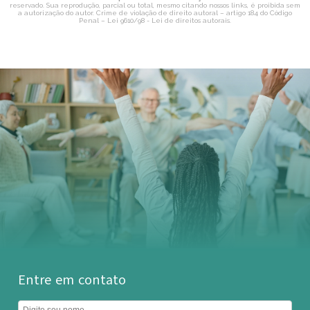
reservado. Sua reprodução, parcial ou total, mesmo citando nossos links, é proibida sem
a autorização do autor. Crime de violação de direito autoral – artigo 184 do Código
Penal –
Lei 9610/98 - Lei de direitos autorais
.
Entre em contato