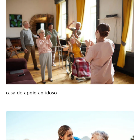
casa de apoio ao idoso