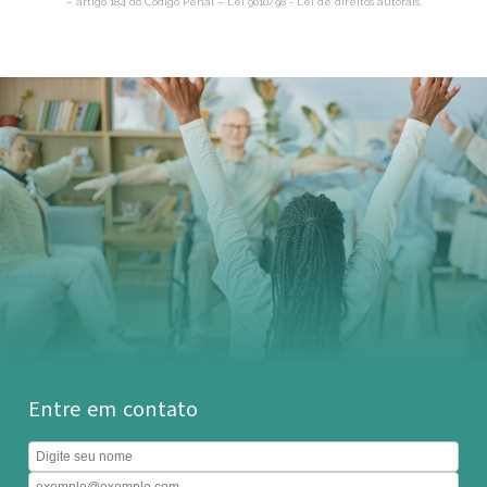
– artigo 184 do Código Penal –
Lei 9610/98 - Lei de direitos autorais
.
Entre em contato