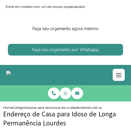
Entre em contato com um de nossos especialistas!
Faça seu orçamento agora mesmo
Faça seu orçamento por Whatsapp
Home
Categorias
casa para idosos
casa de cuidador de idoso
endereco de casa para idoso de l
Endereço de Casa para Idoso de Longa
Permanência Lourdes