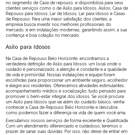
no segmento de Casa de repouso, e disponibiliza para seus
clientes serviços como o de Asilo para Idosos, Asilos, Casa de
Repouso para Idosos, Lar de Idosos, Lar para Idosos e Casas
de Repouso. Para uma maior satisfação dos clientes, a
empresa busca investir nos melhores profissionais do
mercado, e em instalações modernas, garantindo assim, a sua
confiança e boa cotação no mercado.
Asilo para Idosos
Na Casa de Repouso Belo Horizonte, encontramos a
verdadeira definição de Asilo para Idosos: um local onde o
cuidado é personalizado, a atenção é constante e a qualidade
de vida é primordial. Nossas instalações e equipe foram
escolhidas para proporcionar um ambiente seguro, acolhedor
e alegre aos residentes. Oferecemos atividades estimulantes,
acompanhamento médico e socialização, tudo pensado para
promover o bem-estar integral dos idosos. Se você procura
um Asilo para Idosos que vai além do cuidado básico, venha
conhecer a Casa de Repouso Belo Horizonte e descubra
como podemos fazer a diferença na vida de quem você ama.
Executamos nossos serviços de forma excelente e Qualificada.
Com um atendimento diferenciado e cuidadoso, teremos o
prazer de sanar suas dúvidas. Por isso, não deixe de entrar em