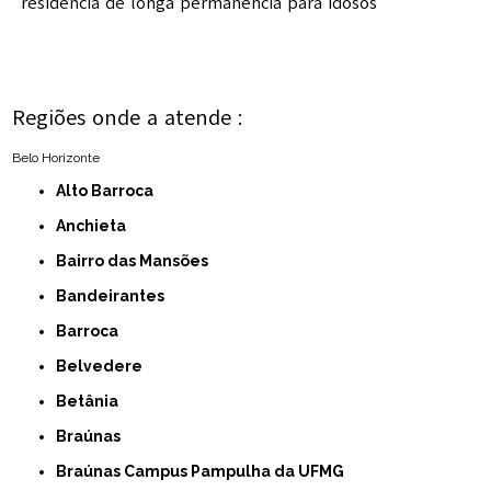
residência de longa permanência para idosos
Regiões onde a atende :
Belo Horizonte
Alto Barroca
Anchieta
Bairro das Mansões
Bandeirantes
Barroca
Belvedere
Betânia
Braúnas
Braúnas Campus Pampulha da UFMG