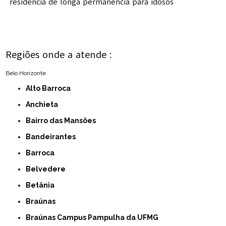
residência de longa permanência para idosos
Regiões onde a atende :
Belo Horizonte
Alto Barroca
Anchieta
Bairro das Mansões
Bandeirantes
Barroca
Belvedere
Betânia
Braúnas
Braúnas Campus Pampulha da UFMG