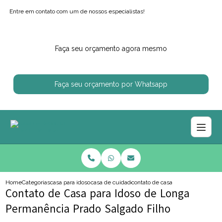
Entre em contato com um de nossos especialistas!
Faça seu orçamento agora mesmo
Faça seu orçamento por Whatsapp
Home
Categorias
casa para idosos
casa de cuidador de idoso
contato de casa para idoso de lon
Contato de Casa para Idoso de Longa
Permanência Prado Salgado Filho