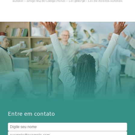
autoral – artigo 184 do Código Penal –
Lei 9610/98 - Lei de direitos autorais
.
Entre em contato