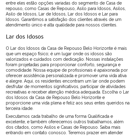
entre eles estão opções variadas do segmento de Casa de
repouso, como Casas de Repouso, Asilo para Idosos, Asilos,
Asilo de Idosos, Lar de Idosos, Lar dos Idosos e Lar para
Idosos. Garantimos a satisfação dos clientes através de um
atendimento único e alta qualidade para nossos clientes.
Lar dos Idosos
O Lar dos Idosos da Casa de Repouso Belo Horizonte é mais
que um espaço físico; é um lugar onde os idosos são
valorizados e cuidados com dedicação. Nossas instalações
foram projetadas para proporcionar conforto, segurança e
comodidade. Nossa equipe de profissionais é apaixonada por
oferecer assistência personalizada e promover uma vida ativa
e alegre. Aqui, os residentes encontram um lar onde podem
desfrutar de momentos significativos, participar de atividades
recreativas e receber atenção médica adequada. Escolha o Lar
dos Idosos da Casa de Repouso Belo Horizonte e
proporcione uma vida plena e feliz aos seus entes queridos na
terceira idade.
Executamos cada trabalho de uma forma Qualificada e
excelente, e também oferecemos outros trabalhamos, além
dos citados, como Asilos e Casas de Repouso. Saiba mais
entrando em contato conosco. Teremos prazer em atender