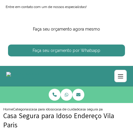
Entre em contato com um de nossos especialistas!
Faça seu orçamento agora mesmo
Faça seu orçamento por Whatsapp
Home
Categorias
casa para idosos
casa de cuidador de idoso
casa segura para idoso endereco v
Casa Segura para Idoso Endereço Vila
Paris