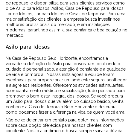
de repouso, e disponibiliza para seus clientes serviços como
o de Asilo para Idosos, Asilos, Casa de Repouso para Idosos,
Lar de Idosos, Lar para Idosos e Casas de Repouso. Para uma
maior satisfação dos clientes, a empresa busca investir nos
melhores profissionais do mercado, e em instalações
modernas, garantindo assim, a sua confiança e boa cotação no
mercado.
Asilo para Idosos
Na Casa de Repouso Belo Horizonte, encontramos a
verdadeira definição de Asilo para Idosos: um local onde o
cuidado é personalizado, a atenção é constante e a qualidade
de vida é primordial. Nossas instalações e equipe foram
escolhidas para proporcionar um ambiente seguro, acolhedor
e alegre aos residentes. Oferecemos atividades estimulantes,
acompanhamento médico e socialização, tudo pensado para
promover o bem-estar integral dos idosos. Se você procura
um Asilo para Idosos que vai além do cuidado básico, venha
conhecer a Casa de Repouso Belo Horizonte e descubra
como podemos fazer a diferença na vida de quem você ama.
Não deixe de entrar em contato para obter mais informações
sobre cada opção oferecida para nossos clientes com
excelente. Nosso atendimento busca sempre sanar a dúvida