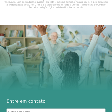
reservado. Sua reprodução, parcial ou total, mesmo citando nossos links, é proibida sem
a autorização do autor. Crime de violação de direito autoral – artigo 184 do Código
Penal –
Lei 9610/98 - Lei de direitos autorais
.
Entre em contato