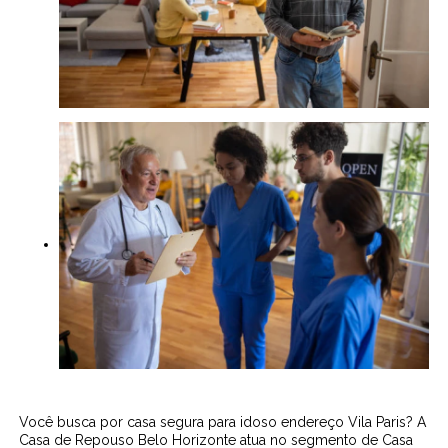
Você busca por casa segura para idoso endereço Vila Paris? A
Casa de Repouso Belo Horizonte atua no segmento de Casa