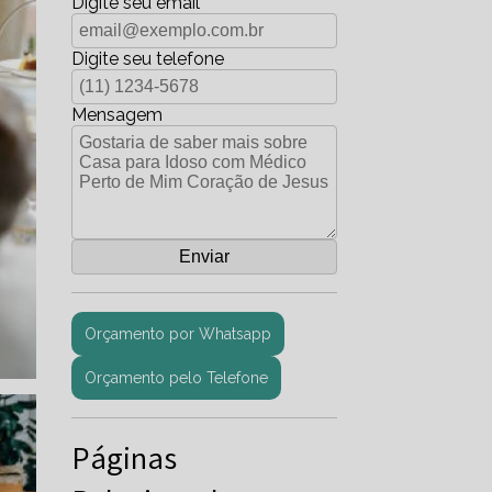
Digite seu email
Digite seu telefone
Mensagem
Orçamento por Whatsapp
Orçamento pelo Telefone
Páginas