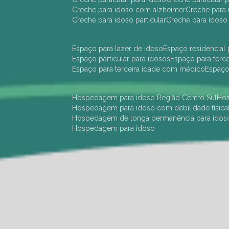
creche para idoso com alzheimer
creche para 
creche para idoso particular
creche para idoso
espaço para lazer de idoso
espaço residencial
espaço particular para idosos
espaço para terc
espaço para terceira idade com médico
espaç
hospedagem para idoso Região Centro Sul
h
hospedagem para idoso com debilidade física
hospedagem de longa permanência para idos
hospedagem para idoso
hotel para idoso Região Centro Sul
hotel para
hotel para idoso perto de mim
hotel residênci
instituição de longa permanência para idosos 
instituição para idosos
instituições de idosos
ilp
instituição de longa permanência para idosos