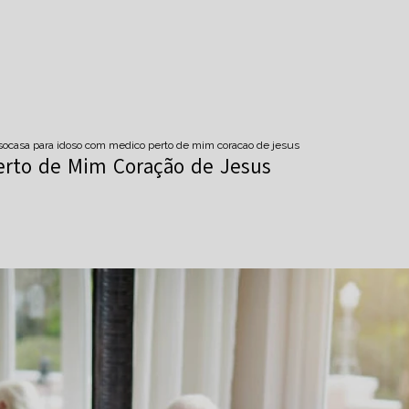
so
casa para idoso com medico perto de mim coracao de jesus
erto de Mim Coração de Jesus