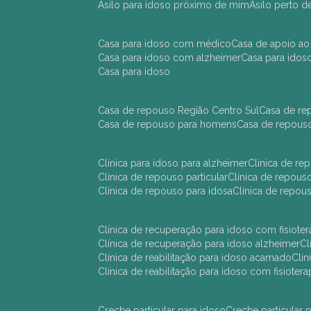
asilo para idoso próximo de mim
asilo perto 
casa para idoso com médico
casa de apoio ao
casa para idoso com alzheimer
casa para ido
casa para idoso
casa de repouso Região Centro Sul
casa de r
casa de repouso para homens
casa de repous
clínica para idoso para alzheimer
clínica de r
clínica de repouso particular
clínica de repou
clínica de repouso para idosa
clínica de repo
clínica de recuperação para idoso com fisioter
clínica de recuperação para idoso alzheimer
clínica de reabilitação para idoso acamado
cl
clínica de reabilitação para idoso com fisiotera
creche particular para idoso
creche particula