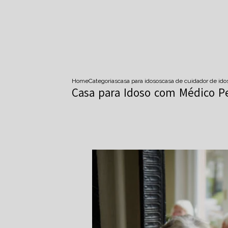
Home
Categorias
casa para idosos
casa de cuidador de ido
Casa para Idoso com Médico P