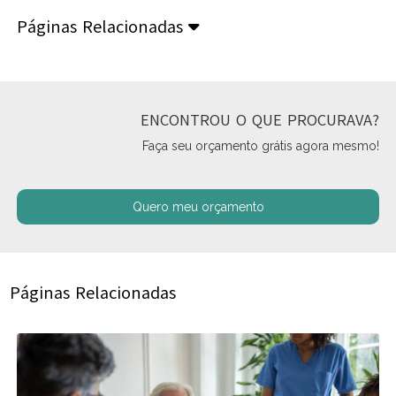
Páginas Relacionadas
ENCONTROU O QUE PROCURAVA?
Faça seu orçamento grátis agora mesmo!
Quero meu orçamento
Páginas Relacionadas