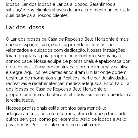
Idosos, Lar dos Idosos e Lar para Idosos. Garantimos a
satisfação dos clientes através de um atendimento único e alta
qualidade para nossos clientes.
Lar dos Idosos
O Lar dos Idosos da Casa de Repouso Belo Horizonte é mais
que um espaço físico; é um lugar onde os idosos são
valorizados e cuidados com dedicação. Nossas instalações
foram projetadas para proporcionar conforto, segurança e
comodidade. Nossa equipe de profissionais é apaixonada por
oferecer assistência personalizada e promover uma vida ativa
e alegre. Aqui, os residentes encontram um lar onde podem
desfrutar de momentos significativos, participar de atividades
recreativas e receber atenção médica adequada. Escolha o Lar
dos Idosos da Casa de Repouso Belo Horizonte e
proporcione uma vida plena e feliz aos seus entes queridos na
terceira idade.
Nossos profissionais estão prontos para atendê-lo
adequadamente, nós oferecermos, além do que já foi citado,
outros serviços, como por exemplo, Asilo de Idosos e Asilo
para Idosos. Por isso, fale conosco e saiba mais.