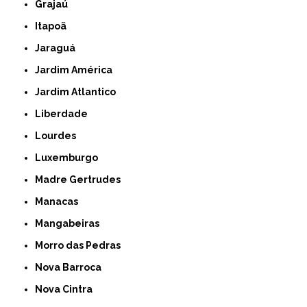
Grajaú
Itapoã
Jaraguá
Jardim América
Jardim Atlantico
Liberdade
Lourdes
Luxemburgo
Madre Gertrudes
Manacas
Mangabeiras
Morro das Pedras
Nova Barroca
Nova Cintra