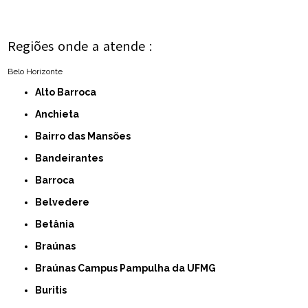
Regiões onde a atende :
Belo Horizonte
Alto Barroca
Anchieta
Bairro das Mansões
Bandeirantes
Barroca
Belvedere
Betânia
Braúnas
Braúnas Campus Pampulha da UFMG
Buritis