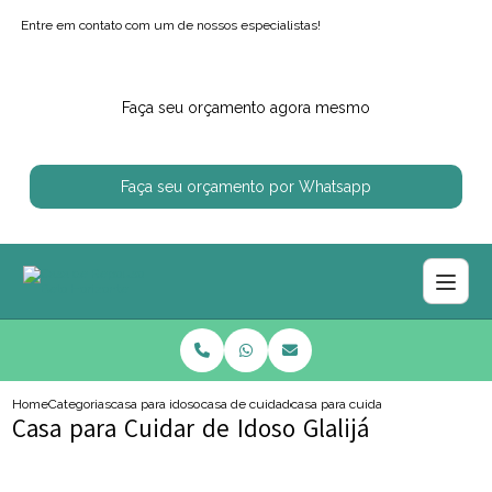
Entre em contato com um de nossos especialistas!
Faça seu orçamento agora mesmo
Faça seu orçamento por Whatsapp
Home
Categorias
casa para idosos
casa de cuidador de idoso
casa para cuidar de idoso glalija
Casa para Cuidar de Idoso Glalijá