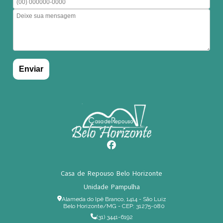
Casa de Repouso Belo Horizonte
Unidade Pampulha
Alameda do Ipê Branco, 1414 - São Luiz
Belo Horizonte/MG - CEP: 31275-080
(31) 3441-6192