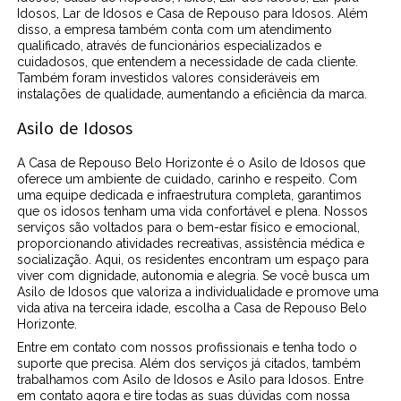
Idosos, Lar de Idosos e Casa de Repouso para Idosos. Além
disso, a empresa também conta com um atendimento
qualificado, através de funcionários especializados e
cuidadosos, que entendem a necessidade de cada cliente.
Também foram investidos valores consideráveis em
instalações de qualidade, aumentando a eficiência da marca.
Asilo de Idosos
A Casa de Repouso Belo Horizonte é o Asilo de Idosos que
oferece um ambiente de cuidado, carinho e respeito. Com
uma equipe dedicada e infraestrutura completa, garantimos
que os idosos tenham uma vida confortável e plena. Nossos
serviços são voltados para o bem-estar físico e emocional,
proporcionando atividades recreativas, assistência médica e
socialização. Aqui, os residentes encontram um espaço para
viver com dignidade, autonomia e alegria. Se você busca um
Asilo de Idosos que valoriza a individualidade e promove uma
vida ativa na terceira idade, escolha a Casa de Repouso Belo
Horizonte.
Entre em contato com nossos profissionais e tenha todo o
suporte que precisa. Além dos serviços já citados, também
trabalhamos com Asilo de Idosos e Asilo para Idosos. Entre
em contato agora e tire todas as suas dúvidas com nossa