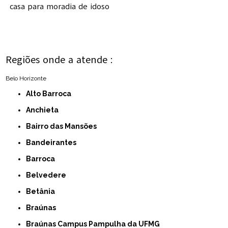
casa para moradia de idoso
Regiões onde a atende :
Belo Horizonte
Alto Barroca
Anchieta
Bairro das Mansões
Bandeirantes
Barroca
Belvedere
Betânia
Braúnas
Braúnas Campus Pampulha da UFMG