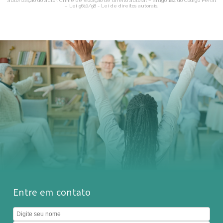
autorização do autor. Crime de violação de direito autoral – artigo 184 do Código Penal
–
Lei 9610/98 - Lei de direitos autorais
.
Entre em contato