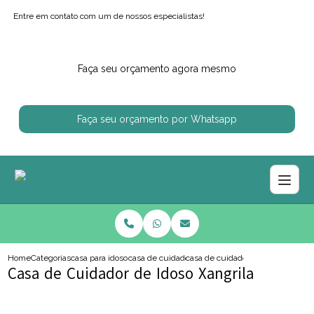
Entre em contato com um de nossos especialistas!
Faça seu orçamento agora mesmo
Faça seu orçamento por Whatsapp
Home
Categorias
casa para idosos
casa de cuidador de idoso
casa de cuidador de idoso xangril
Casa de Cuidador de Idoso Xangrila