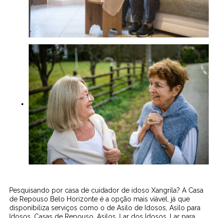
Pesquisando por casa de cuidador de idoso Xangrila? A Casa
de Repouso Belo Horizonte é a opção mais viável, já que
disponibiliza serviços como o de Asilo de Idosos, Asilo para
Idosos, Casas de Repouso, Asilos, Lar dos Idosos, Lar para