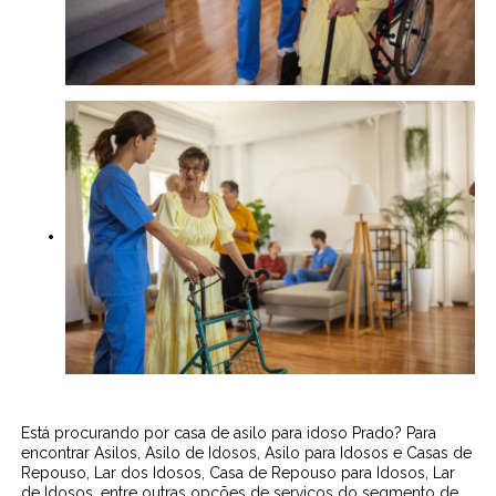
Está procurando por casa de asilo para idoso Prado? Para
encontrar Asilos, Asilo de Idosos, Asilo para Idosos e Casas de
Repouso, Lar dos Idosos, Casa de Repouso para Idosos, Lar
de Idosos, entre outras opções de serviços do segmento de