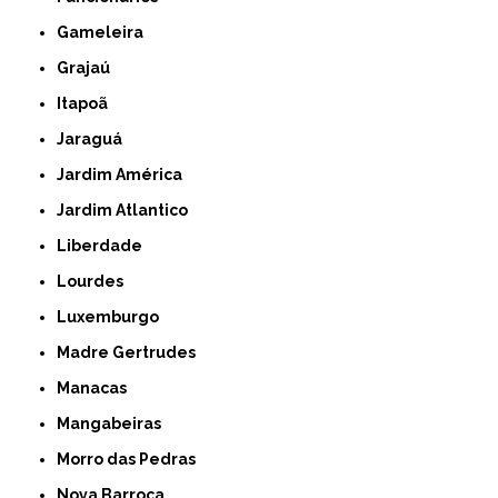
Gameleira
Grajaú
Itapoã
Jaraguá
Jardim América
Jardim Atlantico
Liberdade
Lourdes
Luxemburgo
Madre Gertrudes
Manacas
Mangabeiras
Morro das Pedras
Nova Barroca