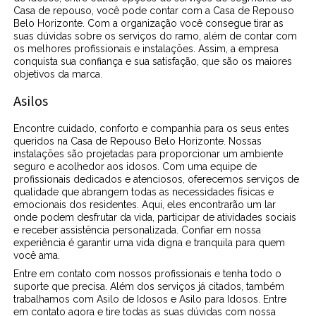
Casa de repouso, você pode contar com a Casa de Repouso
Belo Horizonte. Com a organização você consegue tirar as
suas dúvidas sobre os serviços do ramo, além de contar com
os melhores profissionais e instalações. Assim, a empresa
conquista sua confiança e sua satisfação, que são os maiores
objetivos da marca.
Asilos
Encontre cuidado, conforto e companhia para os seus entes
queridos na Casa de Repouso Belo Horizonte. Nossas
instalações são projetadas para proporcionar um ambiente
seguro e acolhedor aos idosos. Com uma equipe de
profissionais dedicados e atenciosos, oferecemos serviços de
qualidade que abrangem todas as necessidades físicas e
emocionais dos residentes. Aqui, eles encontrarão um lar
onde podem desfrutar da vida, participar de atividades sociais
e receber assistência personalizada. Confiar em nossa
experiência é garantir uma vida digna e tranquila para quem
você ama.
Entre em contato com nossos profissionais e tenha todo o
suporte que precisa. Além dos serviços já citados, também
trabalhamos com Asilo de Idosos e Asilo para Idosos. Entre
em contato agora e tire todas as suas dúvidas com nossa