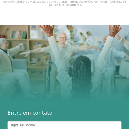
do autor. Crime de violação de direito autoral – artigo 184 do Código Penal –
Lei 9610/98
- Lei de direitos autorais
.
Entre em contato