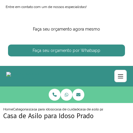
Entre em contato com um de nossos especialistas!
Faça seu orçamento agora mesmo
Faça seu orçamento por Whatsapp
Home
Categorias
casa para idosos
casa de cuidador de idoso
casa de asilo para idoso prado
Casa de Asilo para Idoso Prado