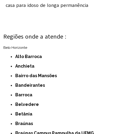
casa para idoso de longa permanência
Regiões onde a atende :
Belo Horizonte
Alto Barroca
Anchieta
Bairro das Mansões
Bandeirantes
Barroca
Belvedere
Betânia
Braúnas
Braúnas Campus Pampulha da UFMG