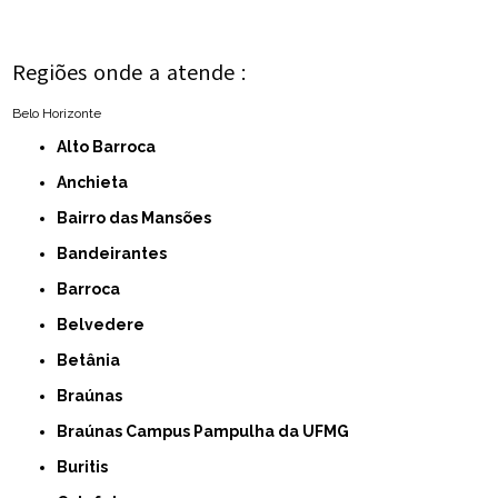
Regiões onde a atende :
Belo Horizonte
Alto Barroca
Anchieta
Bairro das Mansões
Bandeirantes
Barroca
Belvedere
Betânia
Braúnas
Braúnas Campus Pampulha da UFMG
Buritis