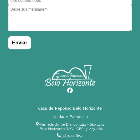
Casa de Repouso Belo Horizonte
Unidade Pampulha
Alameda do Ipê Branco, 1414 - São Luiz
Belo Horizonte/MG - CEP: 31275-080
(31) 3441-6192