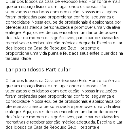
O Lar dos Idosos da Casa de Repouso Belo Horizonte é mais
que um espaço físico; é um lugar onde os idosos são
valorizados e cuidados com dedicação. Nossas instalações
foram projetadas para proporcionar conforto, segurança e
comodidade. Nossa equipe de profissionais é apaixonada por
oferecer assistência personalizada e promover uma vida ativa
e alegre. Aqui, os residentes encontram um lar onde podem
desfrutar de momentos significativos, participar de atividades
recreativas e receber atenção médica adequada. Escolha o Lar
dos Idosos da Casa de Repouso Belo Horizonte e
proporcione uma vida plena e feliz aos seus entes queridos na
terceira idade.
Lar para Idosos Particular
O Lar dos Idosos da Casa de Repouso Belo Horizonte é mais
que um espaço físico; é um lugar onde os idosos são
valorizados e cuidados com dedicação. Nossas instalações
foram projetadas para proporcionar conforto, segurança e
comodidade. Nossa equipe de profissionais é apaixonada por
oferecer assistência personalizada e promover uma vida ativa
e alegre. Aqui, os residentes encontram um lar onde podem
desfrutar de momentos significativos, participar de atividades
recreativas e receber atenção médica adequada. Escolha o Lar
dos Idosos da Casa de Repouso Belo Horizonte e