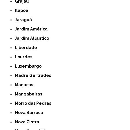
Grajaú
Itapoã
Jaraguá
Jardim América
Jardim Atlantico
Liberdade
Lourdes
Luxemburgo
Madre Gertrudes
Manacas
Mangabeiras
Morro das Pedras
Nova Barroca
Nova Cintra