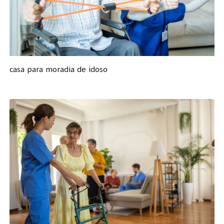
casa para moradia de idoso