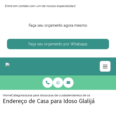
Entre em contato com um de nossos especialistas!
Faça seu orçamento agora mesmo
Faça seu orçamento por Whatsapp
Home
Categorias
casa para idosos
casa de cuidado para idoso
endereco de casa para idoso glalij
Endereço de Casa para Idoso Glalijá