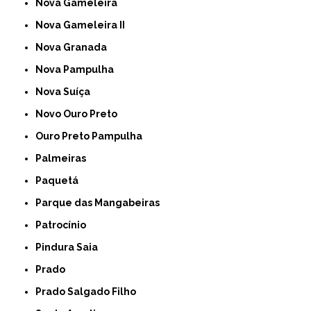
Nova Gameleira
Nova Gameleira II
Nova Granada
Nova Pampulha
Nova Suíça
Novo Ouro Preto
Ouro Preto Pampulha
Palmeiras
Paquetá
Parque das Mangabeiras
Patrocínio
Pindura Saia
Prado
Prado Salgado Filho