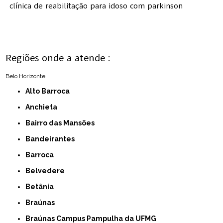
clínica de reabilitação para idoso com parkinson
Regiões onde a atende :
Belo Horizonte
Alto Barroca
Anchieta
Bairro das Mansões
Bandeirantes
Barroca
Belvedere
Betânia
Braúnas
Braúnas Campus Pampulha da UFMG