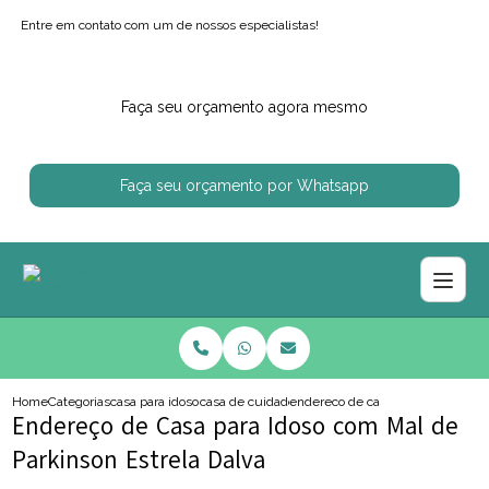
Entre em contato com um de nossos especialistas!
Faça seu orçamento agora mesmo
Faça seu orçamento por Whatsapp
Home
Categorias
casa para idosos
casa de cuidado para idoso
endereco de casa para idoso com 
Endereço de Casa para Idoso com Mal de
Parkinson Estrela Dalva