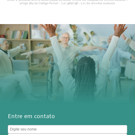
artigo 184 do Código Penal –
Lei 9610/98 - Lei de direitos autorais
.
Entre em contato