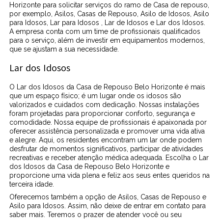
Horizonte para solicitar serviços do ramo de Casa de repouso,
por exemplo, Asilos, Casas de Repouso, Asilo de Idosos, Asilo
para Idosos, Lar para Idosos , Lar de Idosos e Lar dos Idosos.
A empresa conta com um time de profissionais qualificados
para o serviço, além de investir em equipamentos modernos,
que se ajustam a sua necessidade.
Lar dos Idosos
O Lar dos Idosos da Casa de Repouso Belo Horizonte é mais
que um espaço físico; é um lugar onde os idosos são
valorizados e cuidados com dedicação. Nossas instalações
foram projetadas para proporcionar conforto, segurança e
comodidade. Nossa equipe de profissionais é apaixonada por
oferecer assistência personalizada e promover uma vida ativa
e alegre. Aqui, os residentes encontram um lar onde podem
desfrutar de momentos significativos, participar de atividades
recreativas e receber atenção médica adequada. Escolha o Lar
dos Idosos da Casa de Repouso Belo Horizonte e
proporcione uma vida plena e feliz aos seus entes queridos na
terceira idade.
Oferecemos também a opção de Asilos, Casas de Repouso e
Asilo para Idosos. Assim, não deixe de entrar em contato para
saber mais. Teremos o prazer de atender você ou seu