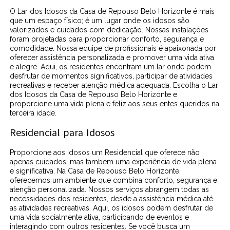
O Lar dos Idosos da Casa de Repouso Belo Horizonte é mais
que um espaço físico; é um lugar onde os idosos são
valorizados e cuidados com dedicação. Nossas instalações
foram projetadas para proporcionar conforto, segurança e
comodidade. Nossa equipe de profissionais é apaixonada por
oferecer assistência personalizada e promover uma vida ativa
e alegre. Aqui, os residentes encontram um lar onde podem
desfrutar de momentos significativos, participar de atividades
recreativas e receber atenção médica adequada. Escolha o Lar
dos Idosos da Casa de Repouso Belo Horizonte e
proporcione uma vida plena e feliz aos seus entes queridos na
terceira idade.
Residencial para Idosos
Proporcione aos idosos um Residencial que oferece não
apenas cuidados, mas também uma experiência de vida plena
e significativa. Na Casa de Repouso Belo Horizonte,
oferecemos um ambiente que combina conforto, segurança e
atenção personalizada. Nossos serviços abrangem todas as
necessidades dos residentes, desde a assistência médica até
as atividades recreativas. Aqui, os idosos podem desfrutar de
uma vida socialmente ativa, participando de eventos e
interagindo com outros residentes. Se você busca um