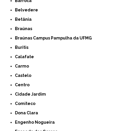
Barroca
Belvedere
Betânia
Braúnas
Braúnas Campus Pampulha da UFMG
Buritis
Calafate
Carmo
Castelo
Centro
Cidade Jardim
Comiteco
Dona Clara
Engenho Nogueira