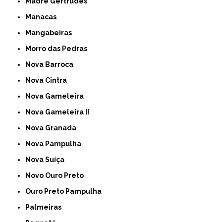
Madre Gertrudes
Manacas
Mangabeiras
Morro das Pedras
Nova Barroca
Nova Cintra
Nova Gameleira
Nova Gameleira II
Nova Granada
Nova Pampulha
Nova Suíça
Novo Ouro Preto
Ouro Preto Pampulha
Palmeiras