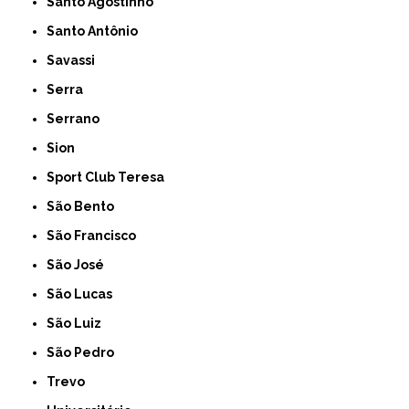
Santo Agostinho
Santo Antônio
Savassi
Serra
Serrano
Sion
Sport Club Teresa
São Bento
São Francisco
São José
São Lucas
São Luiz
São Pedro
Trevo