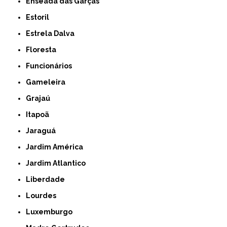
Enseada das Garças
Estoril
Estrela Dalva
Floresta
Funcionários
Gameleira
Grajaú
Itapoã
Jaraguá
Jardim América
Jardim Atlantico
Liberdade
Lourdes
Luxemburgo