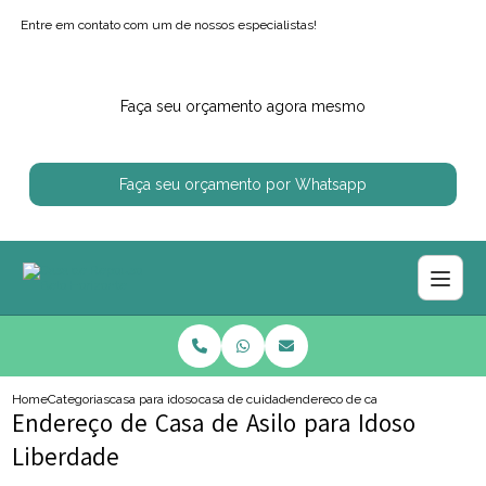
Entre em contato com um de nossos especialistas!
Faça seu orçamento agora mesmo
Faça seu orçamento por Whatsapp
Home
Categorias
casa para idosos
casa de cuidado para idoso
endereco de casa de asilo para id
Endereço de Casa de Asilo para Idoso
Liberdade