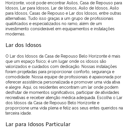
Horizonte, você pode encontrar Asilos, Casa de Repouso para
Idosos, Lar para Idosos, Lar de Idosos, Asilo de Idosos, Asilo
para Idosos, Casas de Repouso e Lar dos Idosos, entre outras
alternativas. Tudo isso graças a um grupo de profissionais
qualificados e especializados no ramo, além de um
investimento considerável em equipamentos e instalações
modernas.
Lar dos Idosos
O Lar dos Idosos da Casa de Repouso Belo Horizonte é mais
que um espaço físico; é um lugar onde os idosos são
valorizados e cuidados com dedicação. Nossas instalações
foram projetadas para proporcionar conforto, segurança e
comodidade. Nossa equipe de profissionais é apaixonada por
oferecer assistência personalizada e promover uma vida ativa
e alegre. Aqui, os residentes encontram um lar onde podem
desfrutar de momentos significativos, participar de atividades
recreativas e receber atenção médica adequada. Escolha o Lar
dos Idosos da Casa de Repouso Belo Horizonte e
proporcione uma vida plena e feliz aos seus entes queridos na
terceira idade.
Lar para Idosos Particular