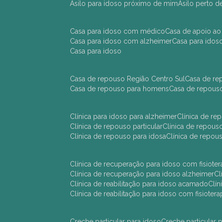
asilo para idoso próximo de mim
asilo perto 
casa para idoso com médico
casa de apoio ao
casa para idoso com alzheimer
casa para ido
casa para idoso
casa de repouso Região Centro Sul
casa de r
casa de repouso para homens
casa de repous
clínica para idoso para alzheimer
clínica de r
clínica de repouso particular
clínica de repou
clínica de repouso para idosa
clínica de repo
clínica de recuperação para idoso com fisioter
clínica de recuperação para idoso alzheimer
clínica de reabilitação para idoso acamado
cl
clínica de reabilitação para idoso com fisiotera
creche particular para idoso
creche particula