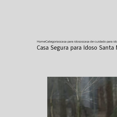
Home
Categorias
casa para idosos
casa de cuidado para id
Casa Segura para Idoso Santa