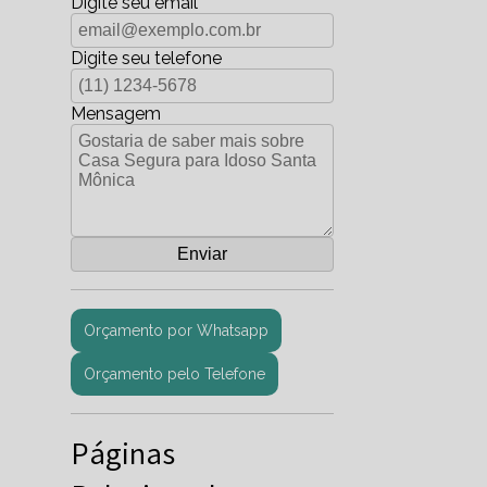
Digite seu email
Digite seu telefone
Mensagem
Orçamento por Whatsapp
Orçamento pelo Telefone
Páginas