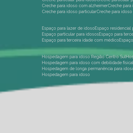
creche para idoso com alzheimer
creche para 
creche para idoso particular
creche para idoso
espaço para lazer de idoso
espaço residencial
espaço particular para idosos
espaço para terc
espaço para terceira idade com médico
espaç
hospedagem para idoso Região Centro Sul
h
hospedagem para idoso com debilidade física
hospedagem de longa permanência para idos
hospedagem para idoso
hotel para idoso Região Centro Sul
hotel para
hotel para idoso perto de mim
hotel residênci
instituição de longa permanência para idosos 
instituição para idosos
instituições de idosos
ilp
instituição de longa permanência para idosos