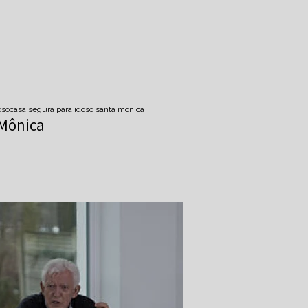
oso
casa segura para idoso santa monica
 Mônica