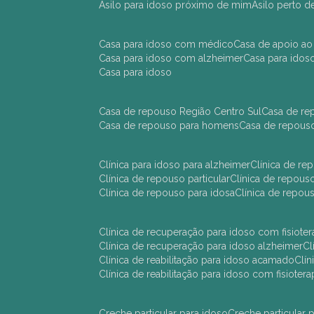
asilo para idoso próximo de mim
asilo perto 
casa para idoso com médico
casa de apoio ao
casa para idoso com alzheimer
casa para ido
casa para idoso
casa de repouso Região Centro Sul
casa de r
casa de repouso para homens
casa de repous
clínica para idoso para alzheimer
clínica de r
clínica de repouso particular
clínica de repou
clínica de repouso para idosa
clínica de repo
clínica de recuperação para idoso com fisioter
clínica de recuperação para idoso alzheimer
clínica de reabilitação para idoso acamado
cl
clínica de reabilitação para idoso com fisiotera
creche particular para idoso
creche particula