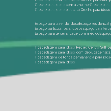
creche para idoso com alzheimer
creche para 
creche para idoso particular
creche para idoso
espaço para lazer de idoso
espaço residencial
espaço particular para idosos
espaço para terc
espaço para terceira idade com médico
espaç
hospedagem para idoso Região Centro Sul
h
hospedagem para idoso com debilidade física
hospedagem de longa permanência para idos
hospedagem para idoso
hotel para idoso Região Centro Sul
hotel para
hotel para idoso perto de mim
hotel residênci
instituição de longa permanência para idosos 
instituição para idosos
instituições de idosos
ilp
instituição de longa permanência para idosos