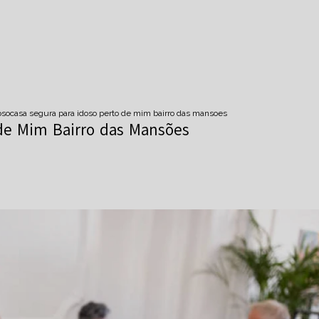
oso
casa segura para idoso perto de mim bairro das mansoes
 de Mim Bairro das Mansões