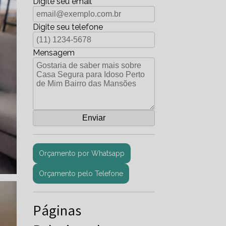
Digite seu email
Digite seu telefone
Mensagem
Orçamento por Whatsapp
Orçamento pelo Telefone
Páginas