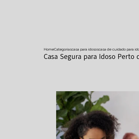
Home
Categorias
casa para idosos
casa de cuidado para id
Casa Segura para Idoso Perto