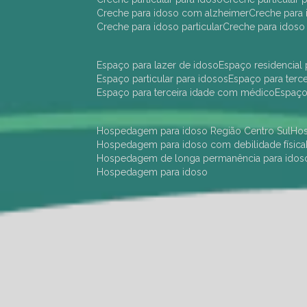
creche para idoso com alzheimer
creche para 
creche para idoso particular
creche para idoso
espaço para lazer de idoso
espaço residencial
espaço particular para idosos
espaço para terc
espaço para terceira idade com médico
espaç
hospedagem para idoso Região Centro Sul
h
hospedagem para idoso com debilidade física
hospedagem de longa permanência para idos
hospedagem para idoso
hotel para idoso Região Centro Sul
hotel para
hotel para idoso perto de mim
hotel residênci
instituição de longa permanência para idosos 
instituição para idosos
instituições de idosos
ilp
instituição de longa permanência para idosos