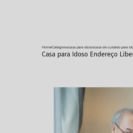
Home
Categorias
casa para idosos
casa de cuidado para id
Casa para Idoso Endereço Lib