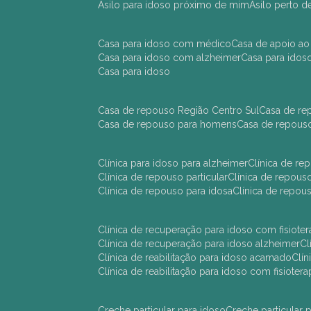
asilo para idoso próximo de mim
asilo perto 
casa para idoso com médico
casa de apoio ao
casa para idoso com alzheimer
casa para ido
casa para idoso
casa de repouso Região Centro Sul
casa de r
casa de repouso para homens
casa de repous
clínica para idoso para alzheimer
clínica de r
clínica de repouso particular
clínica de repou
clínica de repouso para idosa
clínica de repo
clínica de recuperação para idoso com fisioter
clínica de recuperação para idoso alzheimer
clínica de reabilitação para idoso acamado
cl
clínica de reabilitação para idoso com fisiotera
creche particular para idoso
creche particula