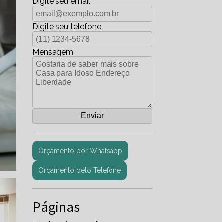
Digite seu email
Digite seu telefone
Mensagem
Orçamento por Whatsapp
Orçamento pelo Telefone
Páginas