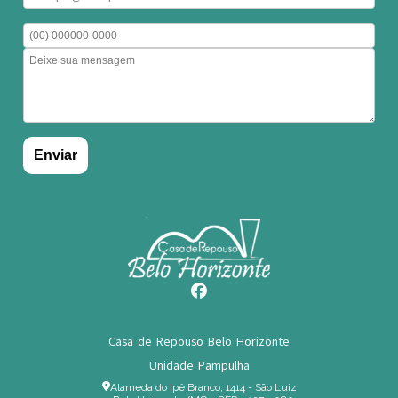
Casa de Repouso Belo Horizonte
Unidade Pampulha
Alameda do Ipê Branco, 1414 - São Luiz