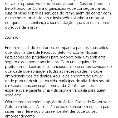
Casa de repouso, você pode contar com a Casa de Repouso
Belo Horizonte. Com a organização você consegue tirar as
suas dúvidas sobre os serviços do ramo, além de contar com
os melhores profissionais e instalações. Assim, a empresa
conquista sua confiança e sua satisfação, que são os maiores
objetivos da marca.
Asilos
Encontre cuidado, conforto e companhia para os seus entes
queridos na Casa de Repouso Belo Horizonte. Nossas
instalações são projetadas para proporcionar um ambiente
seguro e acolhedor aos idosos. Com uma equipe de
profissionais dedicados e atenciosos, oferecemos serviços de
qualidade que abrangem todas as necessidades físicas e
emocionais dos residentes. Aqui, eles encontrarão um lar
onde podem desfrutar da vida, participar de atividades sociais
e receber assistência personalizada. Confiar em nossa
experiência é garantir uma vida digna e tranquila para quem
você ama.
Oferecemos também a opção de Asilos, Casas de Repouso e
Asilo para Idosos. Assim, não deixe de entrar em contato para
saber mais. Teremos o prazer de atender você ou seu
empreendimento!