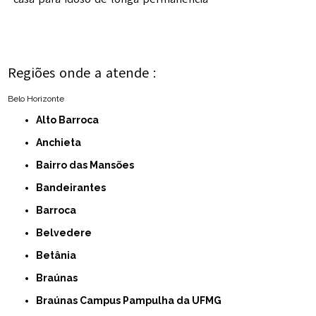
Regiões onde a atende :
Belo Horizonte
Alto Barroca
Anchieta
Bairro das Mansões
Bandeirantes
Barroca
Belvedere
Betânia
Braúnas
Braúnas Campus Pampulha da UFMG