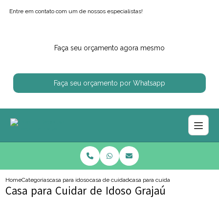
Entre em contato com um de nossos especialistas!
Faça seu orçamento agora mesmo
Faça seu orçamento por Whatsapp
Home
Categorias
casa para idosos
casa de cuidado para idoso
casa para cuidar de idoso grajau
Casa para Cuidar de Idoso Grajaú