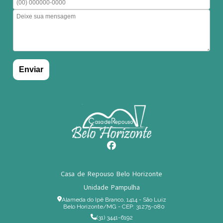
Casa de Repouso Belo Horizonte
Unidade Pampulha
Alameda do Ipê Branco, 1414 - São Luiz
Belo Horizonte/MG - CEP: 31275-080
(31) 3441-6192