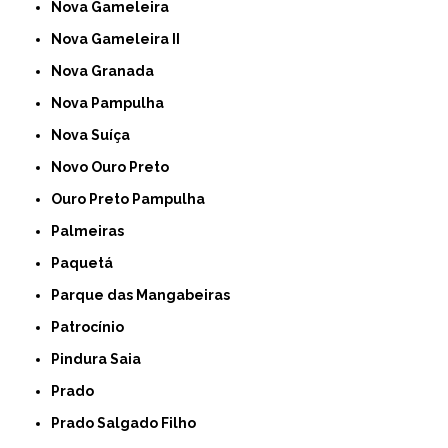
Nova Gameleira
Nova Gameleira II
Nova Granada
Nova Pampulha
Nova Suíça
Novo Ouro Preto
Ouro Preto Pampulha
Palmeiras
Paquetá
Parque das Mangabeiras
Patrocínio
Pindura Saia
Prado
Prado Salgado Filho