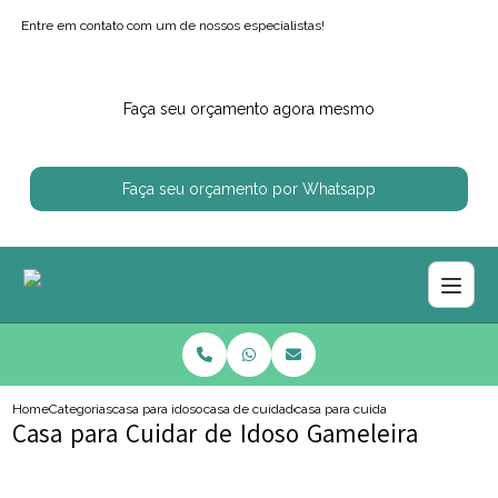
Entre em contato com um de nossos especialistas!
Faça seu orçamento agora mesmo
Faça seu orçamento por Whatsapp
Home
Categorias
casa para idosos
casa de cuidado para idoso
casa para cuidar de idoso gamelei
Casa para Cuidar de Idoso Gameleira