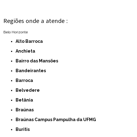
Regiões onde a atende :
Belo Horizonte
Alto Barroca
Anchieta
Bairro das Mansões
Bandeirantes
Barroca
Belvedere
Betânia
Braúnas
Braúnas Campus Pampulha da UFMG
Buritis