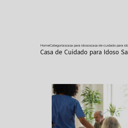
Home
Categorias
casa para idosos
casa de cuidado para id
Casa de Cuidado para Idoso Sa