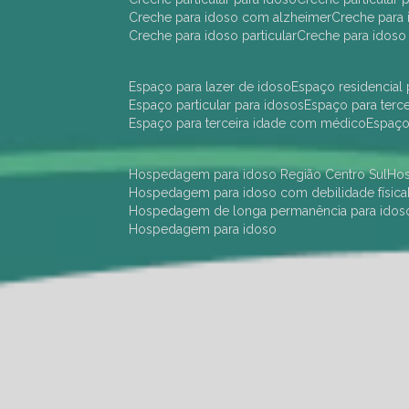
creche para idoso com alzheimer
creche para 
creche para idoso particular
creche para idoso
espaço para lazer de idoso
espaço residencial
espaço particular para idosos
espaço para terc
espaço para terceira idade com médico
espaç
hospedagem para idoso Região Centro Sul
h
hospedagem para idoso com debilidade física
hospedagem de longa permanência para idos
hospedagem para idoso
hotel para idoso Região Centro Sul
hotel para
hotel para idoso perto de mim
hotel residênci
instituição de longa permanência para idosos 
instituição para idosos
instituições de idosos
ilp
instituição de longa permanência para idosos