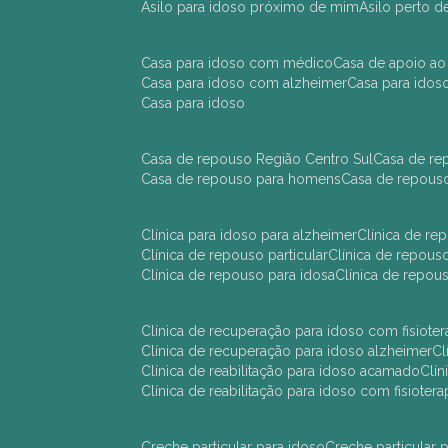
asilo para idoso próximo de mim
asilo perto 
casa para idoso com médico
casa de apoio ao
casa para idoso com alzheimer
casa para ido
casa para idoso
casa de repouso Região Centro Sul
casa de r
casa de repouso para homens
casa de repous
clínica para idoso para alzheimer
clínica de r
clínica de repouso particular
clínica de repou
clínica de repouso para idosa
clínica de repo
clínica de recuperação para idoso com fisioter
clínica de recuperação para idoso alzheimer
clínica de reabilitação para idoso acamado
cl
clínica de reabilitação para idoso com fisiotera
creche particular para idoso
creche particula