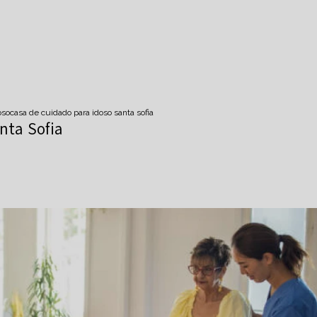
oso
casa de cuidado para idoso santa sofia
nta Sofia