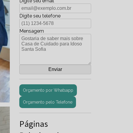
Digite seu email
Digite seu telefone
Mensagem
Orçamento por Whatsapp
Orçamento pelo Telefone
Páginas