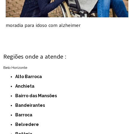
moradia para idoso com alzheimer
Regiões onde a atende :
Belo Horizonte
Alto Barroca
Anchieta
Bairro das Mansões
Bandeirantes
Barroca
Belvedere
Betânia