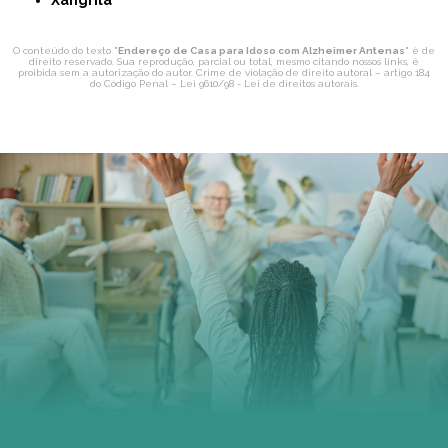
O conteúdo do texto "
Endereço de Casa para Idoso com Alzheimer Antenas
" é de
direito reservado. Sua reprodução, parcial ou total, mesmo citando nossos links, é
proibida sem a autorização do autor. Crime de violação de direito autoral – artigo 184
do Código Penal –
Lei 9610/98 - Lei de direitos autorais
.