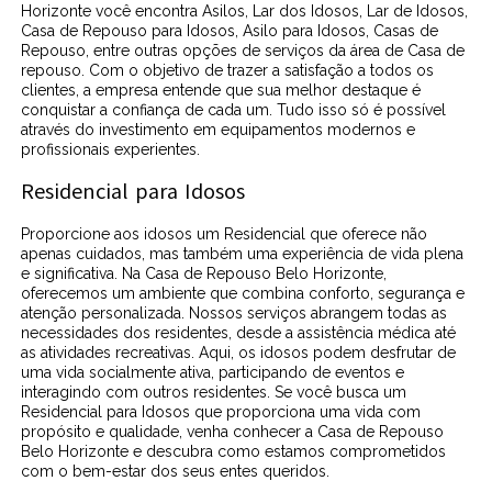
Horizonte você encontra Asilos, Lar dos Idosos, Lar de Idosos,
Casa de Repouso para Idosos, Asilo para Idosos, Casas de
Repouso, entre outras opções de serviços da área de Casa de
repouso. Com o objetivo de trazer a satisfação a todos os
clientes, a empresa entende que sua melhor destaque é
conquistar a confiança de cada um. Tudo isso só é possível
através do investimento em equipamentos modernos e
profissionais experientes.
Residencial para Idosos
Proporcione aos idosos um Residencial que oferece não
apenas cuidados, mas também uma experiência de vida plena
e significativa. Na Casa de Repouso Belo Horizonte,
oferecemos um ambiente que combina conforto, segurança e
atenção personalizada. Nossos serviços abrangem todas as
necessidades dos residentes, desde a assistência médica até
as atividades recreativas. Aqui, os idosos podem desfrutar de
uma vida socialmente ativa, participando de eventos e
interagindo com outros residentes. Se você busca um
Residencial para Idosos que proporciona uma vida com
propósito e qualidade, venha conhecer a Casa de Repouso
Belo Horizonte e descubra como estamos comprometidos
com o bem-estar dos seus entes queridos.