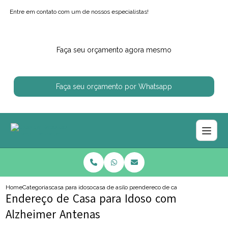
Entre em contato com um de nossos especialistas!
Faça seu orçamento agora mesmo
Faça seu orçamento por Whatsapp
Home
Categorias
casa para idosos
casa de asilo para idoso
endereco de casa para idoso com
Endereço de Casa para Idoso com
Alzheimer Antenas