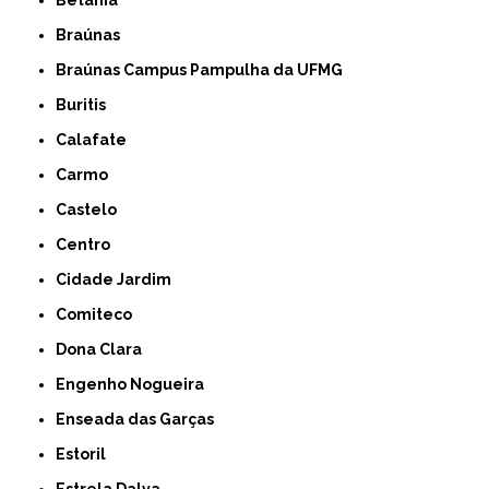
Braúnas
Braúnas Campus Pampulha da UFMG
Buritis
Calafate
Carmo
Castelo
Centro
Cidade Jardim
Comiteco
Dona Clara
Engenho Nogueira
Enseada das Garças
Estoril
Estrela Dalva