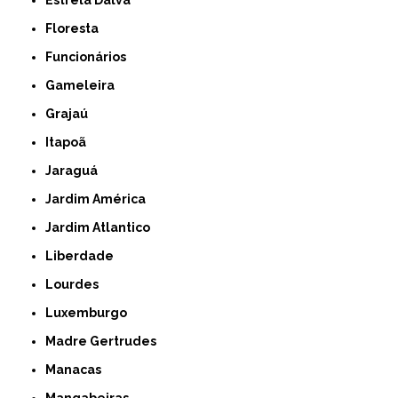
Floresta
Funcionários
Gameleira
Grajaú
Itapoã
Jaraguá
Jardim América
Jardim Atlantico
Liberdade
Lourdes
Luxemburgo
Madre Gertrudes
Manacas
Mangabeiras