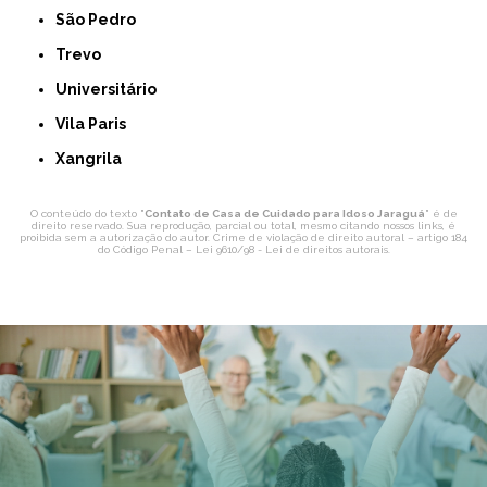
São Pedro
Trevo
Universitário
Vila Paris
Xangrila
O conteúdo do texto "
Contato de Casa de Cuidado para Idoso Jaraguá
" é de
direito reservado. Sua reprodução, parcial ou total, mesmo citando nossos links, é
proibida sem a autorização do autor. Crime de violação de direito autoral – artigo 184
do Código Penal –
Lei 9610/98 - Lei de direitos autorais
.