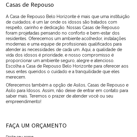
Casas de Repouso
A Casa de Repouso Belo Horizonte é mais que uma instituição
de cuidados; é um lar onde os idosos são tratados com
respeito, carinho e dedicação. Nossas Casas de Repouso
foram projetadas pensando no conforto e bem-estar dos
residentes. Oferecemos um ambiente acolhedor, instalações
modernas e uma equipe de profissionais qualificados para
atender às necessidades de cada um. Aqui, a qualidade de
vida dos idosos é prioridade, e nosso compromisso é
proporcionar um ambiente seguro, alegre e atencioso.
Escolha a Casa de Repouso Belo Horizonte para oferecer aos
seus entes queridos o cuidado e a tranquilidade que eles
merecem.
Oferecemos também a opção de Asilos, Casas de Repouso e
Asilo para Idosos. Assim, não deixe de entrar em contato para
saber mais. Teremos o prazer de atender você ou seu
empreendimento!
FAÇA UM ORÇAMENTO
Digite seu nome