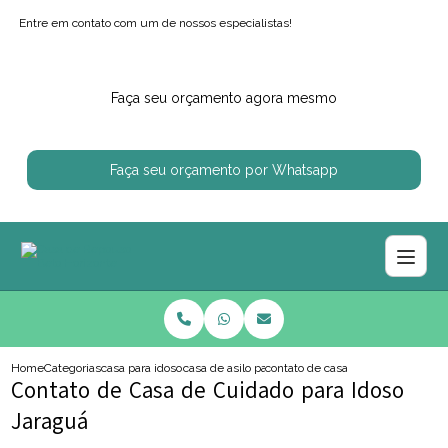
Entre em contato com um de nossos especialistas!
Faça seu orçamento agora mesmo
Faça seu orçamento por Whatsapp
Home
Categorias
casa para idosos
casa de asilo para idoso
contato de casa de cuidado para i
Contato de Casa de Cuidado para Idoso
Jaraguá