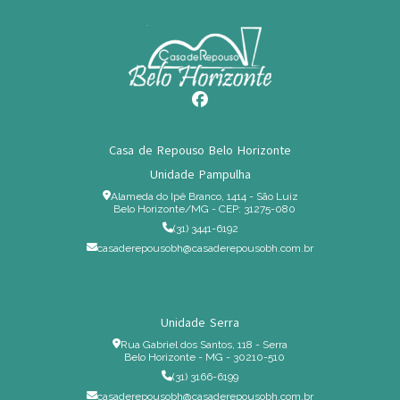
Casa de Repouso Belo Horizonte
Unidade Pampulha
Alameda do Ipê Branco, 1414 - São Luiz
Belo Horizonte/MG - CEP: 31275-080
(31) 3441-6192
casaderepousobh@casaderepousobh.com.br
Unidade Serra
Rua Gabriel dos Santos, 118 - Serra
Belo Horizonte - MG - 30210-510
(31) 3166-6199
casaderepousobh@casaderepousobh.com.br