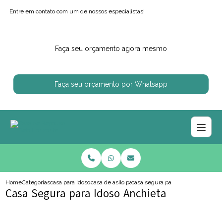
Entre em contato com um de nossos especialistas!
Faça seu orçamento agora mesmo
Faça seu orçamento por Whatsapp
Home
Categorias
casa para idosos
casa de asilo para idoso
casa segura para idoso anchieta
Casa Segura para Idoso Anchieta