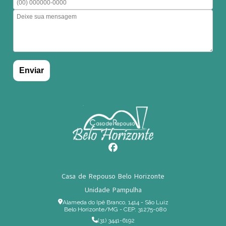
Casa de Repouso Belo Horizonte
Unidade Pampulha
Alameda do Ipê Branco, 1414 - São Luiz
Belo Horizonte/MG - CEP: 31275-080
(31) 3441-6192