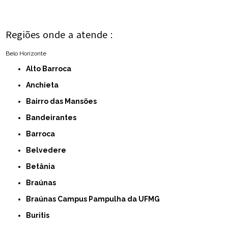
Regiões onde a atende :
Belo Horizonte
Alto Barroca
Anchieta
Bairro das Mansões
Bandeirantes
Barroca
Belvedere
Betânia
Braúnas
Braúnas Campus Pampulha da UFMG
Buritis