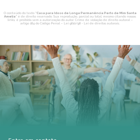
O conteúdo do texto "
Casa para Idoso de Longa Permanência Perto de Mim Santa
Amelia
" é de direito reservado. Sua reprodução, parcial ou total, mesmo citando nossos
links, é proibida sem a autorização do autor. Crime de violação de direito autoral –
artigo 184 do Código Penal –
Lei 9610/98 - Lei de direitos autorais
.