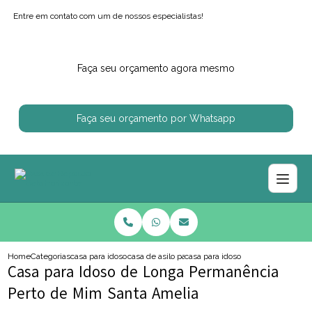
Entre em contato com um de nossos especialistas!
Faça seu orçamento agora mesmo
Faça seu orçamento por Whatsapp
Home
Categorias
casa para idosos
casa de asilo para idoso
casa para idoso de longa permane
Casa para Idoso de Longa Permanência
Perto de Mim Santa Amelia