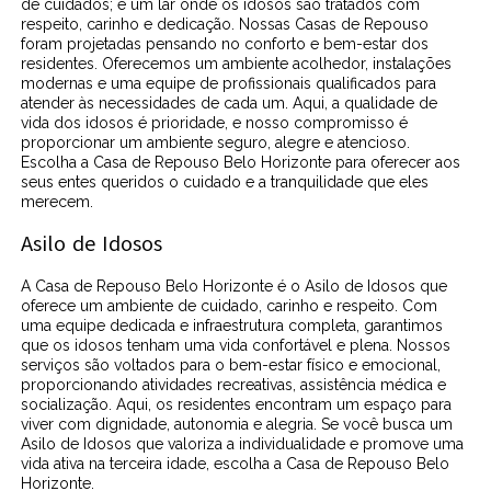
de cuidados; é um lar onde os idosos são tratados com
respeito, carinho e dedicação. Nossas Casas de Repouso
foram projetadas pensando no conforto e bem-estar dos
residentes. Oferecemos um ambiente acolhedor, instalações
modernas e uma equipe de profissionais qualificados para
atender às necessidades de cada um. Aqui, a qualidade de
vida dos idosos é prioridade, e nosso compromisso é
proporcionar um ambiente seguro, alegre e atencioso.
Escolha a Casa de Repouso Belo Horizonte para oferecer aos
seus entes queridos o cuidado e a tranquilidade que eles
merecem.
Asilo de Idosos
A Casa de Repouso Belo Horizonte é o Asilo de Idosos que
oferece um ambiente de cuidado, carinho e respeito. Com
uma equipe dedicada e infraestrutura completa, garantimos
que os idosos tenham uma vida confortável e plena. Nossos
serviços são voltados para o bem-estar físico e emocional,
proporcionando atividades recreativas, assistência médica e
socialização. Aqui, os residentes encontram um espaço para
viver com dignidade, autonomia e alegria. Se você busca um
Asilo de Idosos que valoriza a individualidade e promove uma
vida ativa na terceira idade, escolha a Casa de Repouso Belo
Horizonte.