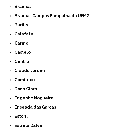
Braúnas
Braúnas Campus Pampulha da UFMG
Buritis
Calafate
Carmo
Castelo
Centro
Cidade Jardim
Comiteco
Dona Clara
Engenho Nogueira
Enseada das Garças
Estoril
Estrela Dalva