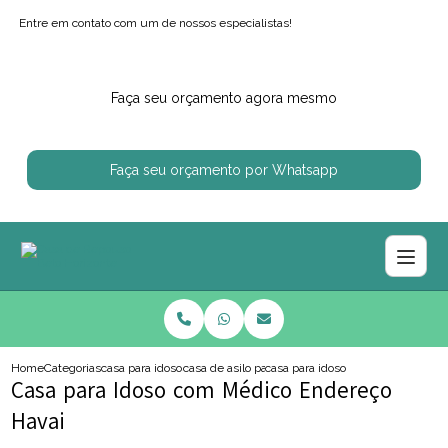
Entre em contato com um de nossos especialistas!
Faça seu orçamento agora mesmo
Faça seu orçamento por Whatsapp
Home
Categorias
casa para idosos
casa de asilo para idoso
casa para idoso com medico ende
Casa para Idoso com Médico Endereço
Havai