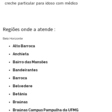
creche particular para idoso com médico
Regiões onde a atende :
Belo Horizonte
Alto Barroca
Anchieta
Bairro das Mansões
Bandeirantes
Barroca
Belvedere
Betânia
Braúnas
Braúnas Campus Pampulha da UFMG