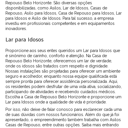
Repouso Belo Horizonte. São diversas opções
disponibilizadas, como Asilos, Lar de Idosos, Casas de
Repouso, Asilo para Idosos, Casa de Repouso para Idosos, Lar
para Idosos e Asilo de Idosos. Para tal sucesso, a empresa
investiu em profissionais competentes e em equipamentos
inovadores.
Lar para Idosos
Proporcione aos seus entes queridos um Lar para Idosos que
é sinônimo de carinho, conforto e atenção. Na Casa de
Repouso Belo Horizonte, oferecemos um lar de verdade,
onde os idosos são tratados com respeito e dignidade.
Nossas instalações são projetadas para oferecer um ambiente
seguro e acolhedor, enquanto nossa equipe qualificada está
sempre pronta para oferecer assistência personalizada. Aqui,
os residentes podem desfrutar de uma vida ativa, socializando,
participando de atividades e recebendo cuidados médicos.
Escolha a Casa de Repouso Belo Horizonte e proporcione um
Lar para Idosos onde a qualidade de vida é prioridade.
Por isso, não deixe de falar conosco para esclarecer cada uma
de suas dúvidas com nossos funcionários. Além do que já foi
apresentado, o empreendimento também trabalha com Asilos
Casas de Repouso, entre outras opções. Saiba mais entrando