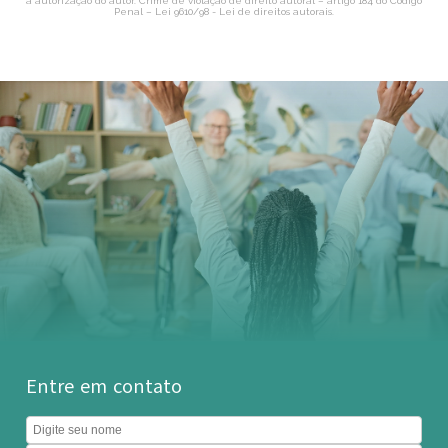
a autorização do autor. Crime de violação de direito autoral – artigo 184 do Código
Penal –
Lei 9610/98 - Lei de direitos autorais
.
Entre em contato