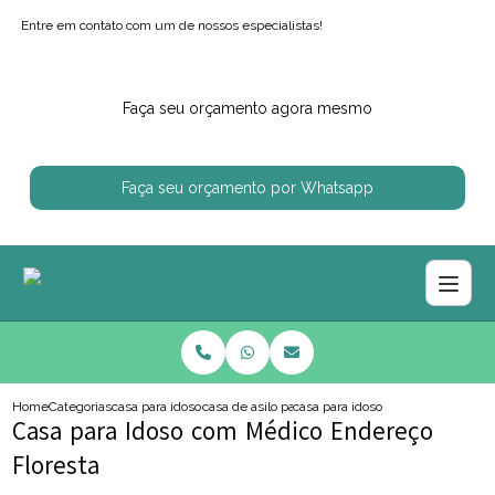
Entre em contato com um de nossos especialistas!
Faça seu orçamento agora mesmo
Faça seu orçamento por Whatsapp
Home
Categorias
casa para idosos
casa de asilo para idoso
casa para idoso com medico ender
Casa para Idoso com Médico Endereço
Floresta