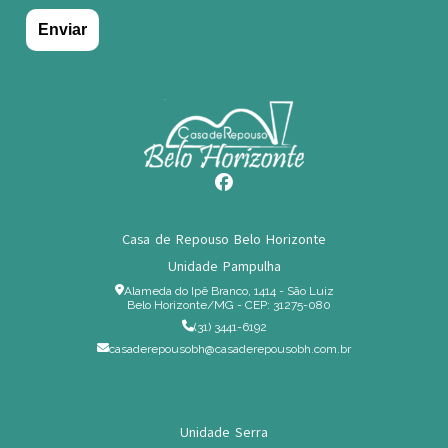
Casa de Repouso Belo Horizonte
Unidade Pampulha
Alameda do Ipê Branco, 1414 - São Luiz
Belo Horizonte/MG - CEP: 31275-080
(31) 3441-6192
casaderepousobh@casaderepousobh.com.br
Unidade Serra