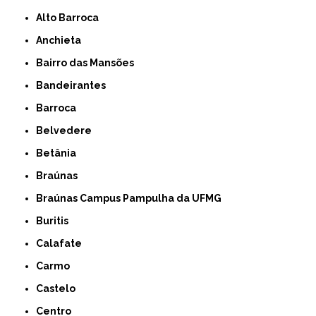
Alto Barroca
Anchieta
Bairro das Mansões
Bandeirantes
Barroca
Belvedere
Betânia
Braúnas
Braúnas Campus Pampulha da UFMG
Buritis
Calafate
Carmo
Castelo
Centro