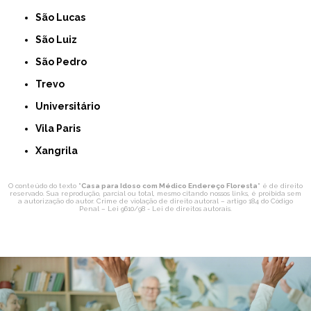
São Lucas
São Luiz
São Pedro
Trevo
Universitário
Vila Paris
Xangrila
O conteúdo do texto "
Casa para Idoso com Médico Endereço Floresta
" é de direito
reservado. Sua reprodução, parcial ou total, mesmo citando nossos links, é proibida sem
a autorização do autor. Crime de violação de direito autoral – artigo 184 do Código
Penal –
Lei 9610/98 - Lei de direitos autorais
.