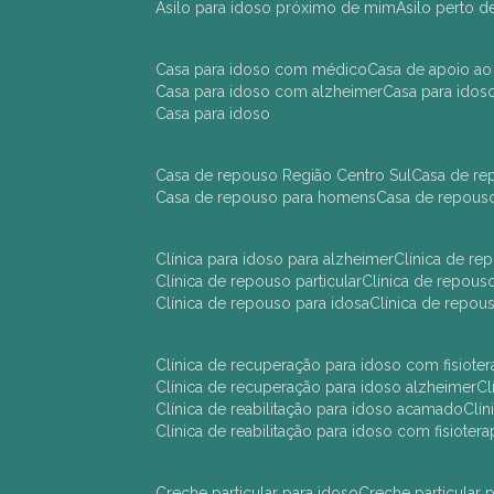
asilo para idoso próximo de mim
asilo perto 
casa para idoso com médico
casa de apoio ao
casa para idoso com alzheimer
casa para ido
casa para idoso
casa de repouso Região Centro Sul
casa de r
casa de repouso para homens
casa de repous
clínica para idoso para alzheimer
clínica de r
clínica de repouso particular
clínica de repou
clínica de repouso para idosa
clínica de repo
clínica de recuperação para idoso com fisioter
clínica de recuperação para idoso alzheimer
clínica de reabilitação para idoso acamado
cl
clínica de reabilitação para idoso com fisiotera
creche particular para idoso
creche particula