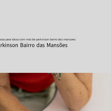
casa para idoso com mal de parkinson bairro das mansoes
rkinson Bairro das Mansões