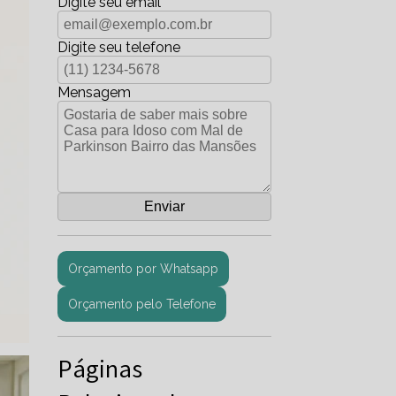
Digite seu email
Digite seu telefone
Mensagem
Orçamento por Whatsapp
Orçamento pelo Telefone
Páginas