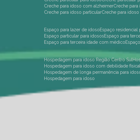
creche para idoso com alzheimer
creche para 
creche para idoso particular
creche para idoso
espaço para lazer de idoso
espaço residencial
espaço particular para idosos
espaço para terc
espaço para terceira idade com médico
espaç
hospedagem para idoso Região Centro Sul
h
hospedagem para idoso com debilidade física
hospedagem de longa permanência para idos
hospedagem para idoso
hotel para idoso Região Centro Sul
hotel para
hotel para idoso perto de mim
hotel residênci
instituição de longa permanência para idosos 
instituição para idosos
instituições de idosos
ilp
instituição de longa permanência para idosos