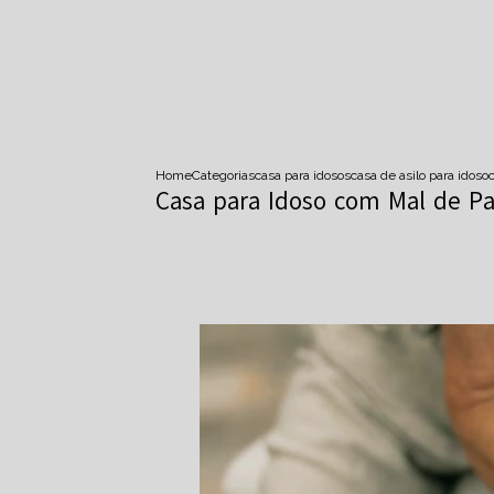
Home
Categorias
casa para idosos
casa de asilo para idoso
Casa para Idoso com Mal de Pa