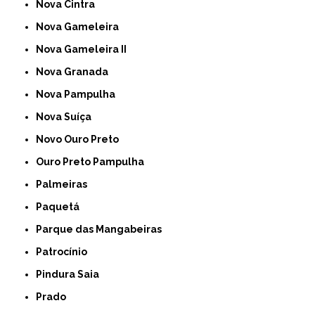
Nova Cintra
Nova Gameleira
Nova Gameleira II
Nova Granada
Nova Pampulha
Nova Suíça
Novo Ouro Preto
Ouro Preto Pampulha
Palmeiras
Paquetá
Parque das Mangabeiras
Patrocínio
Pindura Saia
Prado