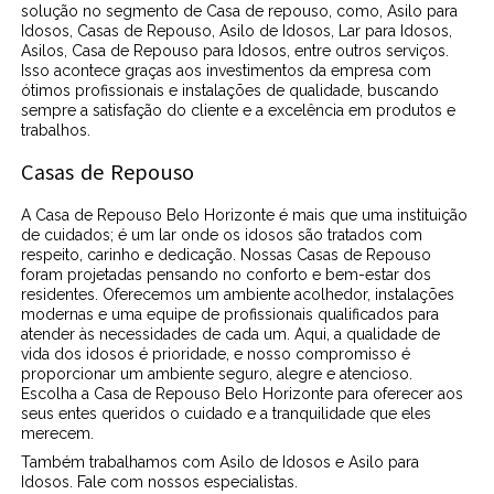
solução no segmento de Casa de repouso, como, Asilo para
Idosos, Casas de Repouso, Asilo de Idosos, Lar para Idosos,
Asilos, Casa de Repouso para Idosos, entre outros serviços.
Isso acontece graças aos investimentos da empresa com
ótimos profissionais e instalações de qualidade, buscando
sempre a satisfação do cliente e a excelência em produtos e
trabalhos.
Casas de Repouso
A Casa de Repouso Belo Horizonte é mais que uma instituição
de cuidados; é um lar onde os idosos são tratados com
respeito, carinho e dedicação. Nossas Casas de Repouso
foram projetadas pensando no conforto e bem-estar dos
residentes. Oferecemos um ambiente acolhedor, instalações
modernas e uma equipe de profissionais qualificados para
atender às necessidades de cada um. Aqui, a qualidade de
vida dos idosos é prioridade, e nosso compromisso é
proporcionar um ambiente seguro, alegre e atencioso.
Escolha a Casa de Repouso Belo Horizonte para oferecer aos
seus entes queridos o cuidado e a tranquilidade que eles
merecem.
Também trabalhamos com Asilo de Idosos e Asilo para
Idosos. Fale com nossos especialistas.