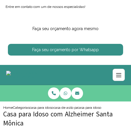
Entre em contato com um de nossos especialistas!
Faça seu orçamento agora mesmo
Faça seu orçamento por Whatsapp
Home
Categorias
casa para idosos
casa de asilo para idoso
casa para idoso com alzheimer sa
Casa para Idoso com Alzheimer Santa
Mônica