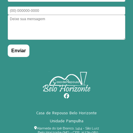
Casa de Repouso Belo Horizonte
Unidade Pampulha
Alameda do Ipê Branco, 1414 - São Luiz
Belo Horizonte/MG - CEP: 31275-080