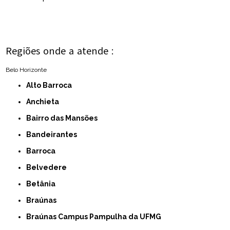
Regiões onde a atende :
Belo Horizonte
Alto Barroca
Anchieta
Bairro das Mansões
Bandeirantes
Barroca
Belvedere
Betânia
Braúnas
Braúnas Campus Pampulha da UFMG