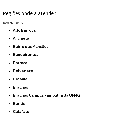
Regiões onde a atende :
Belo Horizonte
Alto Barroca
Anchieta
Bairro das Mansões
Bandeirantes
Barroca
Belvedere
Betânia
Braúnas
Braúnas Campus Pampulha da UFMG
Buritis
Calafate