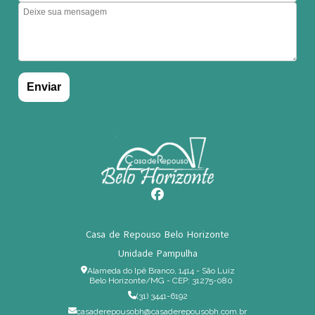
Casa de Repouso Belo Horizonte
Unidade Pampulha
Alameda do Ipê Branco, 1414 - São Luiz
Belo Horizonte/MG - CEP: 31275-080
(31) 3441-6192
casaderepousobh@casaderepousobh.com.br