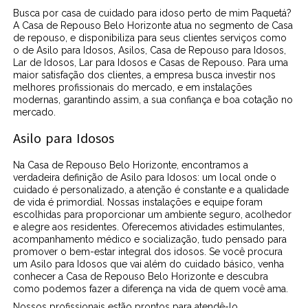
Busca por casa de cuidado para idoso perto de mim Paquetá?
A Casa de Repouso Belo Horizonte atua no segmento de Casa
de repouso, e disponibiliza para seus clientes serviços como
o de Asilo para Idosos, Asilos, Casa de Repouso para Idosos,
Lar de Idosos, Lar para Idosos e Casas de Repouso. Para uma
maior satisfação dos clientes, a empresa busca investir nos
melhores profissionais do mercado, e em instalações
modernas, garantindo assim, a sua confiança e boa cotação no
mercado.
Asilo para Idosos
Na Casa de Repouso Belo Horizonte, encontramos a
verdadeira definição de Asilo para Idosos: um local onde o
cuidado é personalizado, a atenção é constante e a qualidade
de vida é primordial. Nossas instalações e equipe foram
escolhidas para proporcionar um ambiente seguro, acolhedor
e alegre aos residentes. Oferecemos atividades estimulantes,
acompanhamento médico e socialização, tudo pensado para
promover o bem-estar integral dos idosos. Se você procura
um Asilo para Idosos que vai além do cuidado básico, venha
conhecer a Casa de Repouso Belo Horizonte e descubra
como podemos fazer a diferença na vida de quem você ama.
Nossos profissionais estão prontos para atendê-lo