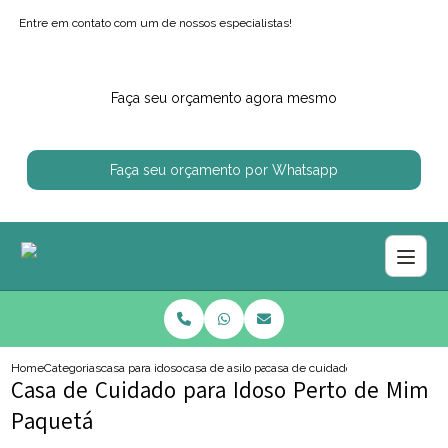
Entre em contato com um de nossos especialistas!
Faça seu orçamento agora mesmo
Faça seu orçamento por Whatsapp
Home
Categorias
casa para idosos
casa de asilo para idoso
casa de cuidado para idoso perto
Casa de Cuidado para Idoso Perto de Mim
Paquetá