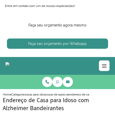
Entre em contato com um de nossos especialistas!
Faça seu orçamento agora mesmo
Faça seu orçamento por Whatsapp
Home
Categorias
casa para idosos
casa de apoio ao idoso
endereco de casa para idoso com
Endereço de Casa para Idoso com
Alzheimer Bandeirantes