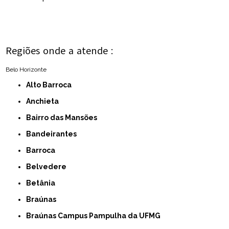
Regiões onde a atende :
Belo Horizonte
Alto Barroca
Anchieta
Bairro das Mansões
Bandeirantes
Barroca
Belvedere
Betânia
Braúnas
Braúnas Campus Pampulha da UFMG