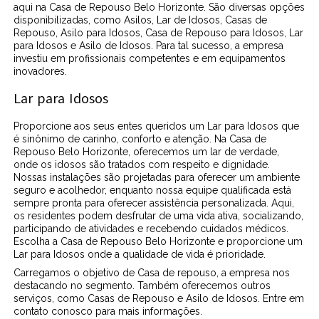
aqui na Casa de Repouso Belo Horizonte. São diversas opções
disponibilizadas, como Asilos, Lar de Idosos, Casas de
Repouso, Asilo para Idosos, Casa de Repouso para Idosos, Lar
para Idosos e Asilo de Idosos. Para tal sucesso, a empresa
investiu em profissionais competentes e em equipamentos
inovadores.
Lar para Idosos
Proporcione aos seus entes queridos um Lar para Idosos que
é sinônimo de carinho, conforto e atenção. Na Casa de
Repouso Belo Horizonte, oferecemos um lar de verdade,
onde os idosos são tratados com respeito e dignidade.
Nossas instalações são projetadas para oferecer um ambiente
seguro e acolhedor, enquanto nossa equipe qualificada está
sempre pronta para oferecer assistência personalizada. Aqui,
os residentes podem desfrutar de uma vida ativa, socializando,
participando de atividades e recebendo cuidados médicos.
Escolha a Casa de Repouso Belo Horizonte e proporcione um
Lar para Idosos onde a qualidade de vida é prioridade.
Carregamos o objetivo de Casa de repouso, a empresa nos
destacando no segmento. Também oferecemos outros
serviços, como Casas de Repouso e Asilo de Idosos. Entre em
contato conosco para mais informações.