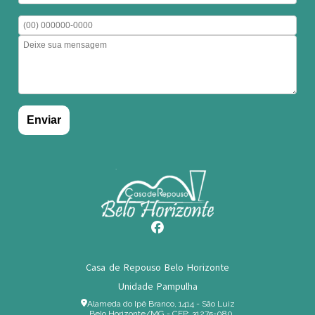
Casa de Repouso Belo Horizonte
Unidade Pampulha
Alameda do Ipê Branco, 1414 - São Luiz
Belo Horizonte/MG - CEP: 31275-080