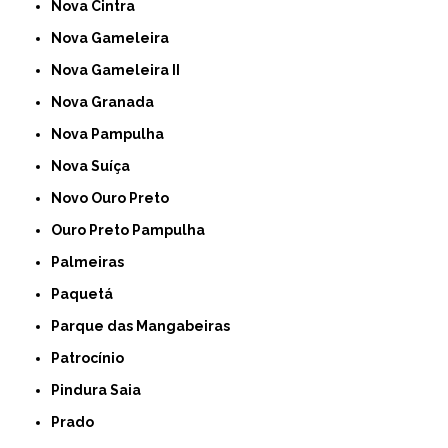
Nova Cintra
Nova Gameleira
Nova Gameleira II
Nova Granada
Nova Pampulha
Nova Suíça
Novo Ouro Preto
Ouro Preto Pampulha
Palmeiras
Paquetá
Parque das Mangabeiras
Patrocínio
Pindura Saia
Prado