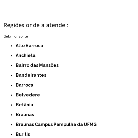
Regiões onde a atende :
Belo Horizonte
Alto Barroca
Anchieta
Bairro das Mansões
Bandeirantes
Barroca
Belvedere
Betânia
Braúnas
Braúnas Campus Pampulha da UFMG
Buritis