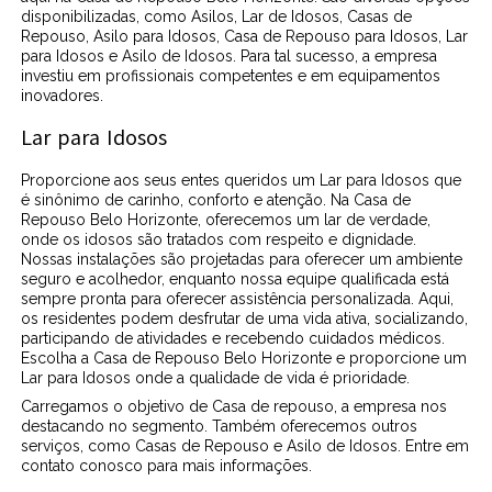
disponibilizadas, como Asilos, Lar de Idosos, Casas de
Repouso, Asilo para Idosos, Casa de Repouso para Idosos, Lar
para Idosos e Asilo de Idosos. Para tal sucesso, a empresa
investiu em profissionais competentes e em equipamentos
inovadores.
Lar para Idosos
Proporcione aos seus entes queridos um Lar para Idosos que
é sinônimo de carinho, conforto e atenção. Na Casa de
Repouso Belo Horizonte, oferecemos um lar de verdade,
onde os idosos são tratados com respeito e dignidade.
Nossas instalações são projetadas para oferecer um ambiente
seguro e acolhedor, enquanto nossa equipe qualificada está
sempre pronta para oferecer assistência personalizada. Aqui,
os residentes podem desfrutar de uma vida ativa, socializando,
participando de atividades e recebendo cuidados médicos.
Escolha a Casa de Repouso Belo Horizonte e proporcione um
Lar para Idosos onde a qualidade de vida é prioridade.
Carregamos o objetivo de Casa de repouso, a empresa nos
destacando no segmento. Também oferecemos outros
serviços, como Casas de Repouso e Asilo de Idosos. Entre em
contato conosco para mais informações.