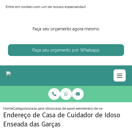
Entre em contato com um de nossos especialistas!
Faça seu orçamento agora mesmo
Faça seu orçamento por Whatsapp
Home
Categorias
casa para idosos
casa de apoio ao idoso
endereco de casa de cuidador de 
Endereço de Casa de Cuidador de Idoso
Enseada das Garças