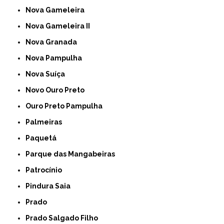
Nova Gameleira
Nova Gameleira II
Nova Granada
Nova Pampulha
Nova Suíça
Novo Ouro Preto
Ouro Preto Pampulha
Palmeiras
Paquetá
Parque das Mangabeiras
Patrocínio
Pindura Saia
Prado
Prado Salgado Filho