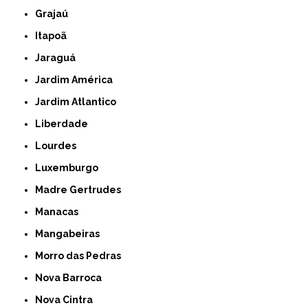
Grajaú
Itapoã
Jaraguá
Jardim América
Jardim Atlantico
Liberdade
Lourdes
Luxemburgo
Madre Gertrudes
Manacas
Mangabeiras
Morro das Pedras
Nova Barroca
Nova Cintra