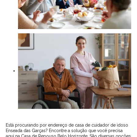
Está procurando por endereço de casa de cuidador de idoso
Enseada das Garças? Encontre a solução que você precisa
aqui na Casa de Repouso Belo Horizonte. São diversas opções