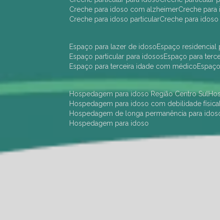
creche para idoso com alzheimer
creche para 
creche para idoso particular
creche para idoso
espaço para lazer de idoso
espaço residencial
espaço particular para idosos
espaço para terc
espaço para terceira idade com médico
espaç
hospedagem para idoso Região Centro Sul
h
hospedagem para idoso com debilidade física
hospedagem de longa permanência para idos
hospedagem para idoso
hotel para idoso Região Centro Sul
hotel para
hotel para idoso perto de mim
hotel residênci
instituição de longa permanência para idosos 
instituição para idosos
instituições de idosos
ilp
instituição de longa permanência para idosos