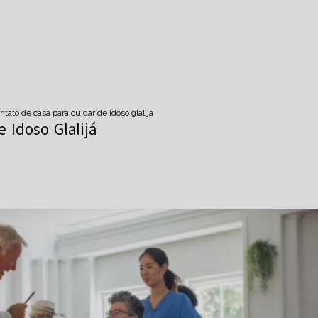
ntato de casa para cuidar de idoso glalija
 Idoso Glalijá