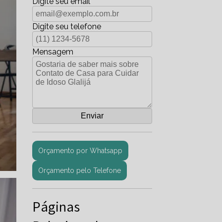
Digite seu email
Digite seu telefone
Mensagem
Orçamento por Whatsapp
Orçamento pelo Telefone
Páginas