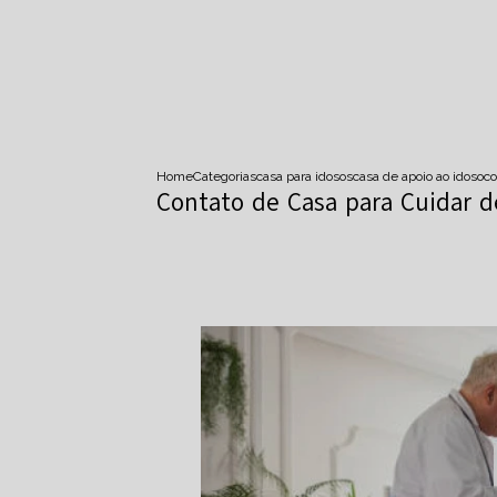
Home
Categorias
casa para idosos
casa de apoio ao idoso
co
Contato de Casa para Cuidar de