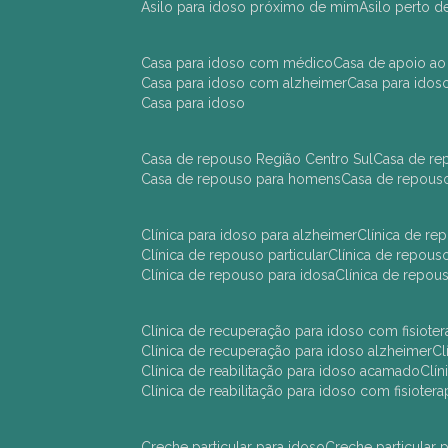
asilo para idoso próximo de mim
asilo perto 
casa para idoso com médico
casa de apoio ao
casa para idoso com alzheimer
casa para ido
casa para idoso
casa de repouso Região Centro Sul
casa de r
casa de repouso para homens
casa de repous
clínica para idoso para alzheimer
clínica de r
clínica de repouso particular
clínica de repou
clínica de repouso para idosa
clínica de repo
clínica de recuperação para idoso com fisioter
clínica de recuperação para idoso alzheimer
clínica de reabilitação para idoso acamado
cl
clínica de reabilitação para idoso com fisiotera
creche particular para idoso
creche particula