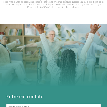
reservado. Sua reprodução, parcial ou total, mesmo citando nossos links, é proibida sem
a autorização do autor. Crime de violação de direito autoral – artigo 184 do Código
Penal –
Lei 9610/98 - Lei de direitos autorais
.
Entre em contato