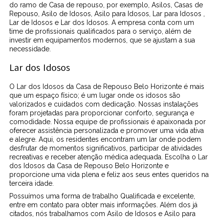
do ramo de Casa de repouso, por exemplo, Asilos, Casas de
Repouso, Asilo de Idosos, Asilo para Idosos, Lar para Idosos ,
Lar de Idosos e Lar dos Idosos. A empresa conta com um
time de profissionais qualificados para o serviço, além de
investir em equipamentos modernos, que se ajustam a sua
necessidade.
Lar dos Idosos
O Lar dos Idosos da Casa de Repouso Belo Horizonte é mais
que um espaço físico; é um lugar onde os idosos são
valorizados e cuidados com dedicação. Nossas instalações
foram projetadas para proporcionar conforto, segurança e
comodidade. Nossa equipe de profissionais é apaixonada por
oferecer assistência personalizada e promover uma vida ativa
e alegre. Aqui, os residentes encontram um lar onde podem
desfrutar de momentos significativos, participar de atividades
recreativas e receber atenção médica adequada. Escolha o Lar
dos Idosos da Casa de Repouso Belo Horizonte e
proporcione uma vida plena e feliz aos seus entes queridos na
terceira idade.
Possuímos uma forma de trabalho Qualificada e excelente,
entre em contato para obter mais informações. Além dos já
citados, nós trabalhamos com Asilo de Idosos e Asilo para