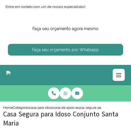
Entre em contato com um de nossos especialistas!
Faça seu orçamento agora mesmo
Faça seu orçamento por Whatsapp
Home
Categorias
casa para idosos
casa de apoio ao idoso
casa segura para idoso conjunto s
Casa Segura para Idoso Conjunto Santa
Maria