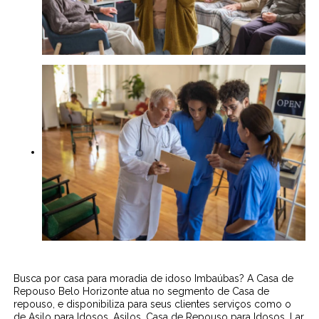
Busca por casa para moradia de idoso Imbaúbas? A Casa de
Repouso Belo Horizonte atua no segmento de Casa de
repouso, e disponibiliza para seus clientes serviços como o
de Asilo para Idosos, Asilos, Casa de Repouso para Idosos, Lar