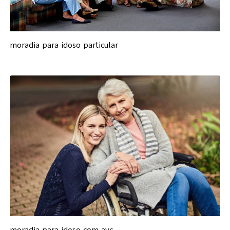
moradia para idoso particular
moradia para idoso com avc