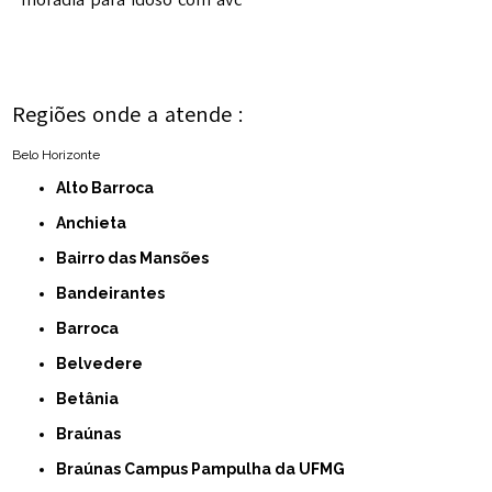
Regiões onde a atende :
Belo Horizonte
Alto Barroca
Anchieta
Bairro das Mansões
Bandeirantes
Barroca
Belvedere
Betânia
Braúnas
Braúnas Campus Pampulha da UFMG