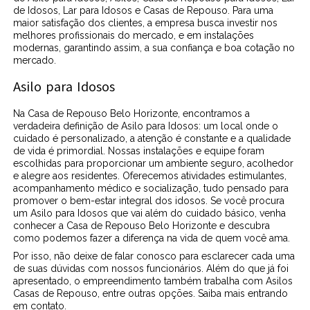
de Idosos, Lar para Idosos e Casas de Repouso. Para uma
maior satisfação dos clientes, a empresa busca investir nos
melhores profissionais do mercado, e em instalações
modernas, garantindo assim, a sua confiança e boa cotação no
mercado.
Asilo para Idosos
Na Casa de Repouso Belo Horizonte, encontramos a
verdadeira definição de Asilo para Idosos: um local onde o
cuidado é personalizado, a atenção é constante e a qualidade
de vida é primordial. Nossas instalações e equipe foram
escolhidas para proporcionar um ambiente seguro, acolhedor
e alegre aos residentes. Oferecemos atividades estimulantes,
acompanhamento médico e socialização, tudo pensado para
promover o bem-estar integral dos idosos. Se você procura
um Asilo para Idosos que vai além do cuidado básico, venha
conhecer a Casa de Repouso Belo Horizonte e descubra
como podemos fazer a diferença na vida de quem você ama.
Por isso, não deixe de falar conosco para esclarecer cada uma
de suas dúvidas com nossos funcionários. Além do que já foi
apresentado, o empreendimento também trabalha com Asilos
Casas de Repouso, entre outras opções. Saiba mais entrando
em contato.