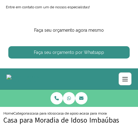
Entre em contato com um de nossos especialistas!
Faça seu orçamento agora mesmo
Faça seu orçamento por Whatsapp
Home
Categorias
casa para idosos
casa de apoio ao idoso
casa para moradia de idoso imba
Casa para Moradia de Idoso Imbaúbas