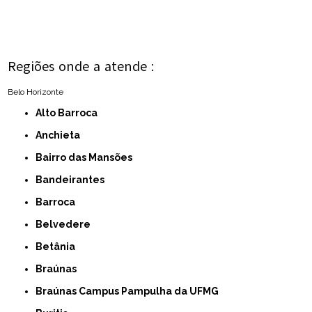
Regiões onde a atende :
Belo Horizonte
Alto Barroca
Anchieta
Bairro das Mansões
Bandeirantes
Barroca
Belvedere
Betânia
Braúnas
Braúnas Campus Pampulha da UFMG