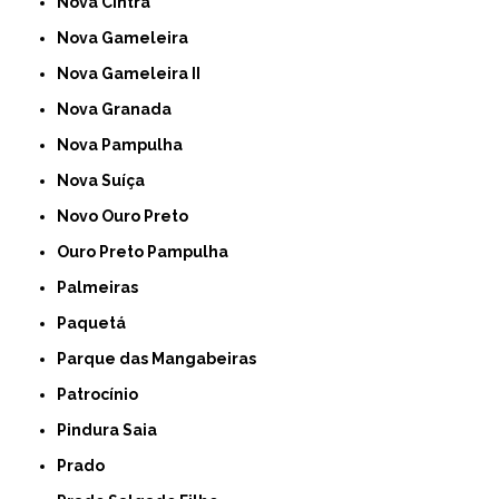
Nova Cintra
Nova Gameleira
Nova Gameleira II
Nova Granada
Nova Pampulha
Nova Suíça
Novo Ouro Preto
Ouro Preto Pampulha
Palmeiras
Paquetá
Parque das Mangabeiras
Patrocínio
Pindura Saia
Prado