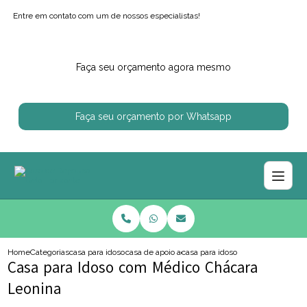
Entre em contato com um de nossos especialistas!
Faça seu orçamento agora mesmo
Faça seu orçamento por Whatsapp
Home
Categorias
casa para idosos
casa de apoio ao idoso
casa para idoso com medico chaca
Casa para Idoso com Médico Chácara
Leonina