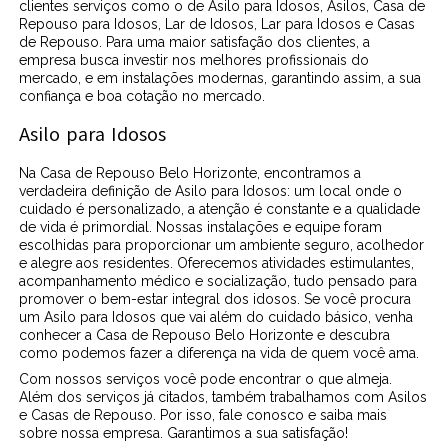
clientes serviços como o de Asilo para Idosos, Asilos, Casa de
Repouso para Idosos, Lar de Idosos, Lar para Idosos e Casas
de Repouso. Para uma maior satisfação dos clientes, a
empresa busca investir nos melhores profissionais do
mercado, e em instalações modernas, garantindo assim, a sua
confiança e boa cotação no mercado.
Asilo para Idosos
Na Casa de Repouso Belo Horizonte, encontramos a
verdadeira definição de Asilo para Idosos: um local onde o
cuidado é personalizado, a atenção é constante e a qualidade
de vida é primordial. Nossas instalações e equipe foram
escolhidas para proporcionar um ambiente seguro, acolhedor
e alegre aos residentes. Oferecemos atividades estimulantes,
acompanhamento médico e socialização, tudo pensado para
promover o bem-estar integral dos idosos. Se você procura
um Asilo para Idosos que vai além do cuidado básico, venha
conhecer a Casa de Repouso Belo Horizonte e descubra
como podemos fazer a diferença na vida de quem você ama.
Com nossos serviços você pode encontrar o que almeja.
Além dos serviços já citados, também trabalhamos com Asilos
e Casas de Repouso. Por isso, fale conosco e saiba mais
sobre nossa empresa. Garantimos a sua satisfação!