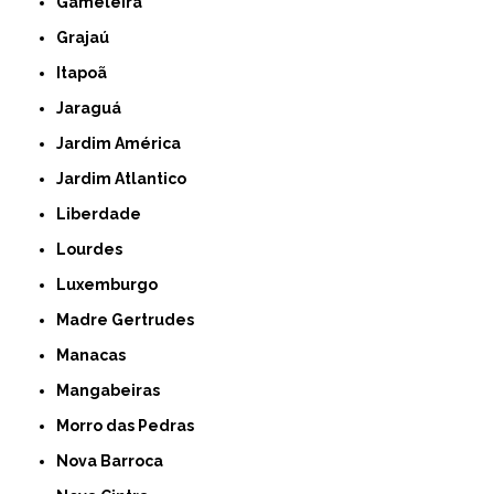
Gameleira
Grajaú
Itapoã
Jaraguá
Jardim América
Jardim Atlantico
Liberdade
Lourdes
Luxemburgo
Madre Gertrudes
Manacas
Mangabeiras
Morro das Pedras
Nova Barroca