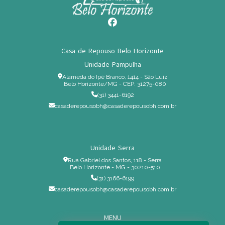
Casa de Repouso Belo Horizonte
Unidade Pampulha
Alameda do Ipê Branco, 1414 - São Luiz
Belo Horizonte/MG - CEP: 31275-080
(31) 3441-6192
casaderepousobh@casaderepousobh.com.br
Unidade Serra
Rua Gabriel dos Santos, 118 - Serra
Belo Horizonte - MG - 30210-510
(31) 3166-6199
casaderepousobh@casaderepousobh.com.br
MENU