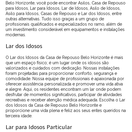
Belo Horizonte, você pode encontrar Asilos, Casa de Repouso
para Idosos, Lar para Idosos, Lar de Idosos, Asilo de Idosos,
Asilo para Idosos, Casas de Repouso e Lar dos Idosos, entre
outras alternativas. Tudo isso graças a um grupo de
profissionais qualificados e especializados no ramo, além de
um investimento considerável em equipamentos e instalações
modernas.
Lar dos Idosos
O Lar dos Idosos da Casa de Repouso Belo Horizonte é mais
que um espaço físico; é um lugar onde os idosos são
valorizados e cuidados com dedicação. Nossas instalações
foram projetadas para proporcionar conforto, segurança e
comodidade. Nossa equipe de profissionais é apaixonada por
oferecer assistência personalizada e promover uma vida ativa
e alegre. Aqui, os residentes encontram um lar onde podem
desfrutar de momentos significativos, participar de atividades
recreativas e receber atenção médica adequada. Escolha o Lar
dos Idosos da Casa de Repouso Belo Horizonte e
proporcione uma vida plena e feliz aos seus entes queridos na
terceira idade.
Lar para Idosos Particular