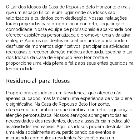
O Lar dos Idosos da Casa de Repouso Belo Horizonte é mais
que um espaço físico; é um lugar onde os idosos são
valorizados e cuidados com dedicação. Nossas instalações
foram projetadas para proporcionar conforto, segurança e
comodidade. Nossa equipe de profissionais é apaixonada por
oferecer assistência personalizada e promover uma vida ativa
e alegre. Aqui, os residentes encontram um lar onde podem
desfrutar de momentos significativos, participar de atividades
recreativas e receber atenção médica adequada. Escolha o Lar
dos Idosos da Casa de Repouso Belo Horizonte e
proporcione uma vida plena e feliz aos seus entes queridos na
terceira idade.
Residencial para Idosos
Proporcione aos idosos um Residencial que oferece não
apenas cuidados, mas também uma experiência de vida plena
e significativa. Na Casa de Repouso Belo Horizonte,
oferecemos um ambiente que combina conforto, segurança e
atenção personalizada. Nossos serviços abrangem todas as
necessidades dos residentes, desde a assistência médica até
as atividades recreativas. Aqui, os idosos podem desfrutar de
uma vida socialmente ativa, participando de eventos e
interagindo com outros residentes. Se você busca um