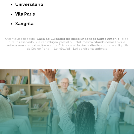
Universitário
Vila Paris
Xangrila
O conteúdo do texto "
Casa de Cuidador de Idoso Endereço Santo Antônio
" é de
direito reservado. Sua reprodução, parcial ou total, mesmo citando nossos links, é
proibida sem a autorização do autor. Crime de violação de direito autoral – artigo 184
do Código Penal –
Lei 9610/98 - Lei de direitos autorais
.