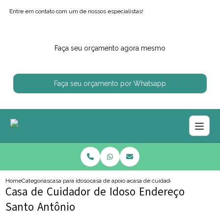
Entre em contato com um de nossos especialistas!
Faça seu orçamento agora mesmo
Faça seu orçamento por Whatsapp
Home
Categorias
casa para idosos
casa de apoio ao idoso
casa de cuidador de idoso endere
Casa de Cuidador de Idoso Endereço
Santo Antônio