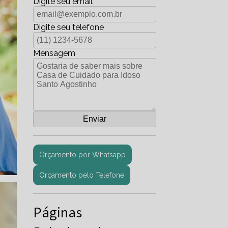
Digite seu email
Digite seu telefone
Mensagem
Orçamento por Whatsapp
Orçamento pelo Telefone
Páginas