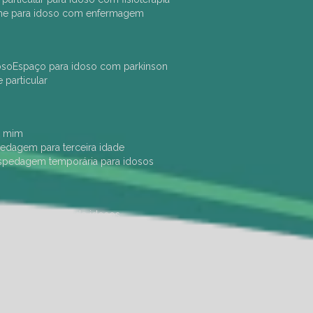
che para idoso com enfermagem
oso
espaço para idoso com parkinson
e particular
e mim
pedagem para terceira idade
ospedagem temporária para idosos
dade física
hotel de idosos
ulha
ilpi para idosos
instituição de idosos
 permanência de idosos