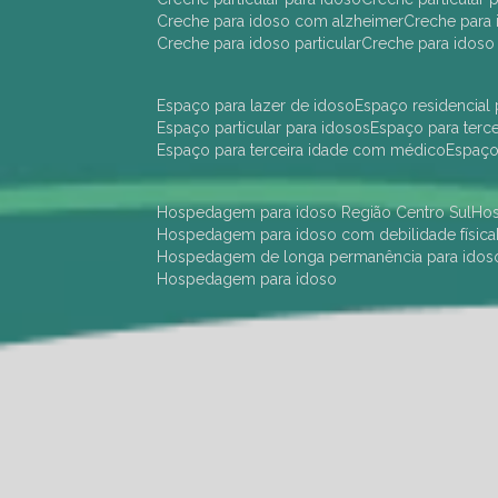
creche para idoso com alzheimer
creche para 
creche para idoso particular
creche para idoso
espaço para lazer de idoso
espaço residencial
espaço particular para idosos
espaço para terc
espaço para terceira idade com médico
espaç
hospedagem para idoso Região Centro Sul
h
hospedagem para idoso com debilidade física
hospedagem de longa permanência para idos
hospedagem para idoso
hotel para idoso Região Centro Sul
hotel para
hotel para idoso perto de mim
hotel residênci
instituição de longa permanência para idosos 
instituição para idosos
instituições de idosos
ilp
instituição de longa permanência para idosos