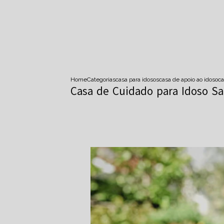
Home
Categorias
casa para idosos
casa de apoio ao idoso
ca
Casa de Cuidado para Idoso S