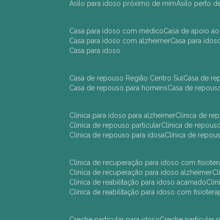
asilo para idoso próximo de mim
asilo perto 
casa para idoso com médico
casa de apoio ao
casa para idoso com alzheimer
casa para ido
casa para idoso
casa de repouso Região Centro Sul
casa de r
casa de repouso para homens
casa de repous
clínica para idoso para alzheimer
clínica de r
clínica de repouso particular
clínica de repou
clínica de repouso para idosa
clínica de repo
clínica de recuperação para idoso com fisioter
clínica de recuperação para idoso alzheimer
clínica de reabilitação para idoso acamado
cl
clínica de reabilitação para idoso com fisiotera
creche particular para idoso
creche particula