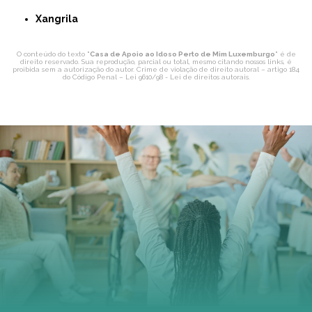
Xangrila
O conteúdo do texto "
Casa de Apoio ao Idoso Perto de Mim Luxemburgo
" é de
direito reservado. Sua reprodução, parcial ou total, mesmo citando nossos links, é
proibida sem a autorização do autor. Crime de violação de direito autoral – artigo 184
do Código Penal –
Lei 9610/98 - Lei de direitos autorais
.