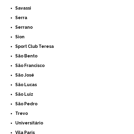
Savassi
Serra
Serrano
Sion
Sport Club Teresa
São Bento
São Francisco
São José
São Lucas
São Luiz
São Pedro
Trevo
Universitário
Vila Paris