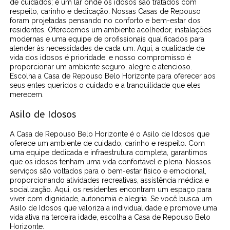
de cuidados; é um lar onde os idosos são tratados com
respeito, carinho e dedicação. Nossas Casas de Repouso
foram projetadas pensando no conforto e bem-estar dos
residentes. Oferecemos um ambiente acolhedor, instalações
modernas e uma equipe de profissionais qualificados para
atender às necessidades de cada um. Aqui, a qualidade de
vida dos idosos é prioridade, e nosso compromisso é
proporcionar um ambiente seguro, alegre e atencioso.
Escolha a Casa de Repouso Belo Horizonte para oferecer aos
seus entes queridos o cuidado e a tranquilidade que eles
merecem.
Asilo de Idosos
A Casa de Repouso Belo Horizonte é o Asilo de Idosos que
oferece um ambiente de cuidado, carinho e respeito. Com
uma equipe dedicada e infraestrutura completa, garantimos
que os idosos tenham uma vida confortável e plena. Nossos
serviços são voltados para o bem-estar físico e emocional,
proporcionando atividades recreativas, assistência médica e
socialização. Aqui, os residentes encontram um espaço para
viver com dignidade, autonomia e alegria. Se você busca um
Asilo de Idosos que valoriza a individualidade e promove uma
vida ativa na terceira idade, escolha a Casa de Repouso Belo
Horizonte.