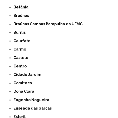
Betânia
Braúnas
Braúnas Campus Pampulha da UFMG
Buritis
Calafate
Carmo
Castelo
Centro
Cidade Jardim
Comiteco
Dona Clara
Engenho Nogueira
Enseada das Garças
Estoril