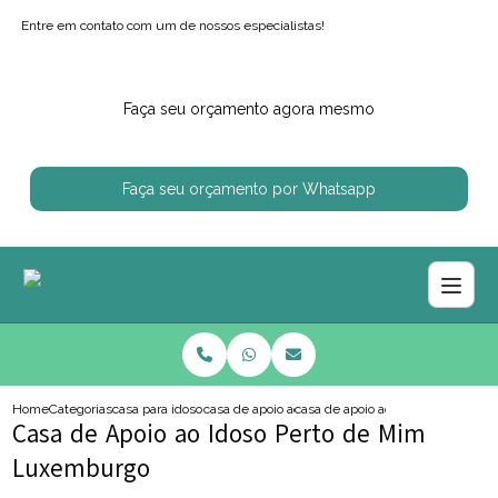
Entre em contato com um de nossos especialistas!
Faça seu orçamento agora mesmo
Faça seu orçamento por Whatsapp
Home
Categorias
casa para idosos
casa de apoio ao idoso
casa de apoio ao idoso perto de
Casa de Apoio ao Idoso Perto de Mim
Luxemburgo