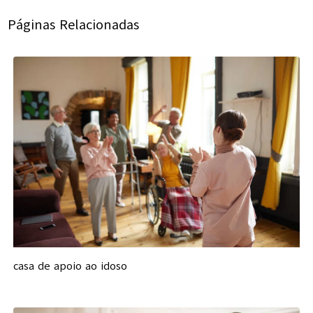
Páginas Relacionadas
casa de apoio ao idoso