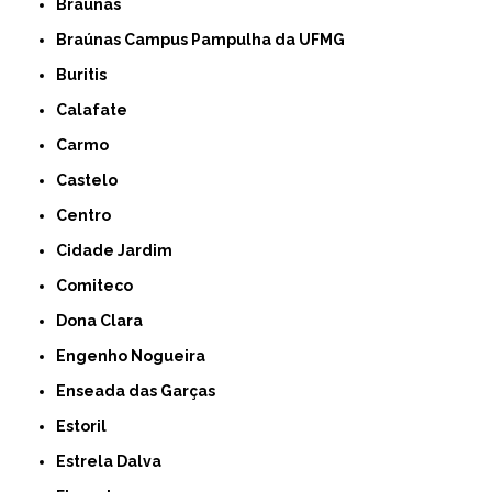
Braúnas
Braúnas Campus Pampulha da UFMG
Buritis
Calafate
Carmo
Castelo
Centro
Cidade Jardim
Comiteco
Dona Clara
Engenho Nogueira
Enseada das Garças
Estoril
Estrela Dalva