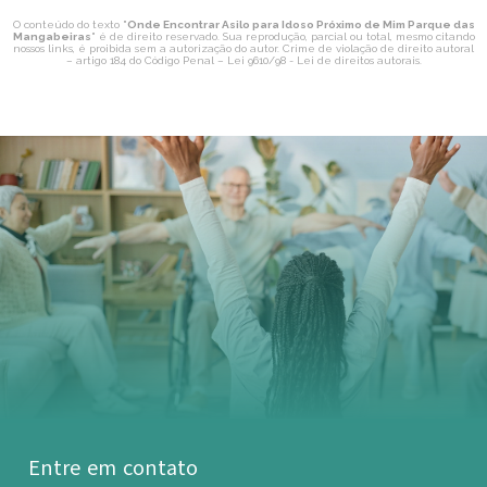
O conteúdo do texto "
Onde Encontrar Asilo para Idoso Próximo de Mim Parque das
Mangabeiras
" é de direito reservado. Sua reprodução, parcial ou total, mesmo citando
nossos links, é proibida sem a autorização do autor. Crime de violação de direito autoral
– artigo 184 do Código Penal –
Lei 9610/98 - Lei de direitos autorais
.
Entre em contato