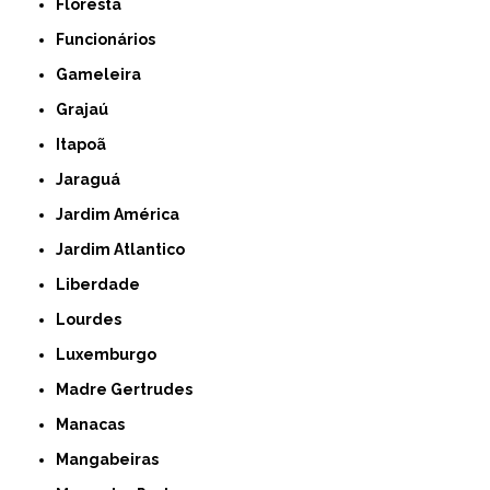
Floresta
Funcionários
Gameleira
Grajaú
Itapoã
Jaraguá
Jardim América
Jardim Atlantico
Liberdade
Lourdes
Luxemburgo
Madre Gertrudes
Manacas
Mangabeiras