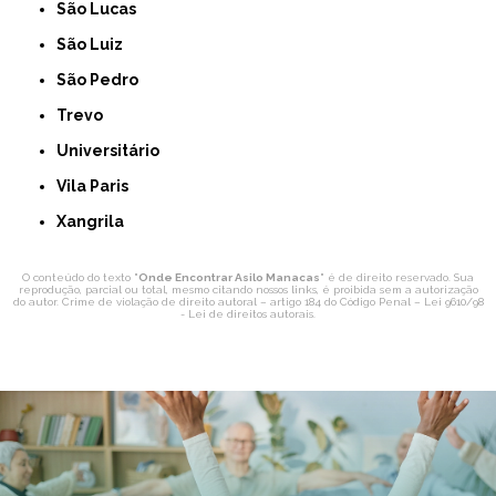
São Lucas
São Luiz
São Pedro
Trevo
Universitário
Vila Paris
Xangrila
O conteúdo do texto "
Onde Encontrar Asilo Manacas
" é de direito reservado. Sua
reprodução, parcial ou total, mesmo citando nossos links, é proibida sem a autorização
do autor. Crime de violação de direito autoral – artigo 184 do Código Penal –
Lei 9610/98
- Lei de direitos autorais
.