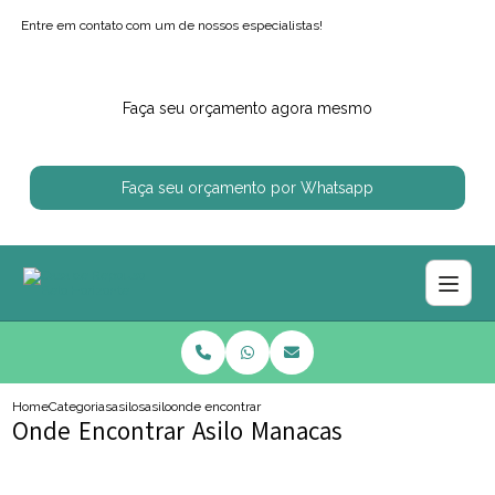
Entre em contato com um de nossos especialistas!
Faça seu orçamento agora mesmo
Faça seu orçamento por Whatsapp
Home
Categorias
asilos
asilo
onde encontrar asilo manacas
Onde Encontrar Asilo Manacas