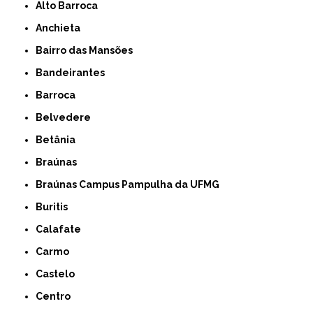
Alto Barroca
Anchieta
Bairro das Mansões
Bandeirantes
Barroca
Belvedere
Betânia
Braúnas
Braúnas Campus Pampulha da UFMG
Buritis
Calafate
Carmo
Castelo
Centro