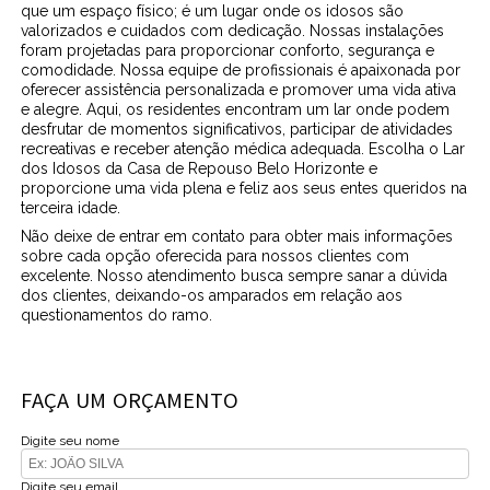
que um espaço físico; é um lugar onde os idosos são
valorizados e cuidados com dedicação. Nossas instalações
foram projetadas para proporcionar conforto, segurança e
comodidade. Nossa equipe de profissionais é apaixonada por
oferecer assistência personalizada e promover uma vida ativa
e alegre. Aqui, os residentes encontram um lar onde podem
desfrutar de momentos significativos, participar de atividades
recreativas e receber atenção médica adequada. Escolha o Lar
dos Idosos da Casa de Repouso Belo Horizonte e
proporcione uma vida plena e feliz aos seus entes queridos na
terceira idade.
Não deixe de entrar em contato para obter mais informações
sobre cada opção oferecida para nossos clientes com
excelente. Nosso atendimento busca sempre sanar a dúvida
dos clientes, deixando-os amparados em relação aos
questionamentos do ramo.
FAÇA UM ORÇAMENTO
Digite seu nome
Digite seu email