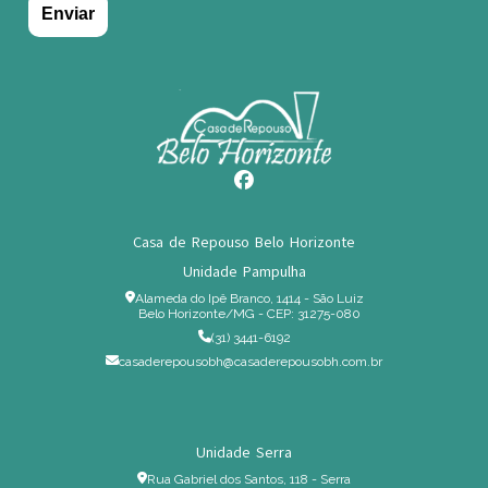
Casa de Repouso Belo Horizonte
Unidade Pampulha
Alameda do Ipê Branco, 1414 - São Luiz
Belo Horizonte/MG - CEP: 31275-080
(31) 3441-6192
casaderepousobh@casaderepousobh.com.br
Unidade Serra
Rua Gabriel dos Santos, 118 - Serra