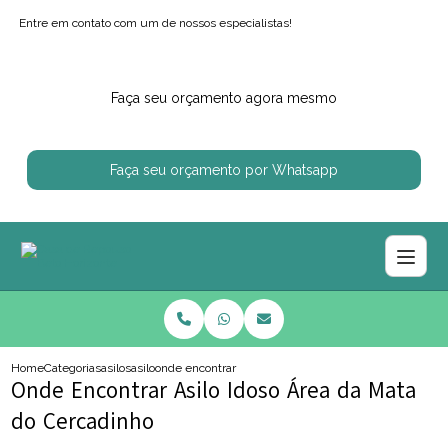
Entre em contato com um de nossos especialistas!
Faça seu orçamento agora mesmo
Faça seu orçamento por Whatsapp
Home
Categorias
asilos
asilo
onde encontrar asilo idoso area da mata do cercadinho
Onde Encontrar Asilo Idoso Área da Mata
do Cercadinho