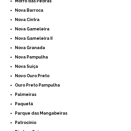
Morro das Pedras
Nova Barroca
Nova Cintra
Nova Gameleira
Nova Gameleira II
Nova Granada
Nova Pampulha
Nova Suíça
Novo Ouro Preto
Ouro Preto Pampulha
Palmeiras
Paquetá
Parque das Mangabeiras
Patrocínio