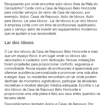
Pesquisando por onde encontrar asilo idoso Área da Mata do
Cercadinho? Conte com a Casa de Repouso Belo Horizonte
para solicitar serviços do ramo de Casa de repouso, por
exemplo, Asilos, Casas de Repouso, Asilo de Idosos, Asilo
para Idosos, Lar para Idosos , Lar de Idosos e Lar dos Idosos.
A empresa conta com um time de profissionais qualificados
para o serviço, além de investir em equipamentos modernos,
que se ajustam a sua necessidade.
Lar dos Idosos
O Lar dos Idosos da Casa de Repouso Belo Horizonte é mais
que um espaço físico; é um lugar onde os idosos são
valorizados e cuidados com dedicação. Nossas instalações
foram projetadas para proporcionar conforto, segurança e
comodidade. Nossa equipe de profissionais é apaixonada por
oferecer assistência personalizada e promover uma vida ativa
e alegre. Aqui, os residentes encontram um lar onde podem
desfrutar de momentos significativos, participar de atividades
recreativas e receber atenção médica adequada. Escolha o Lar
dos Idosos da Casa de Repouso Belo Horizonte e
proporcione uma vida plena e feliz aos seus entes queridos na
terceira idade.
Disponibilizamos também Asilos e Casas de Repouso. Por