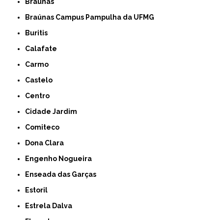
Braúnas
Braúnas Campus Pampulha da UFMG
Buritis
Calafate
Carmo
Castelo
Centro
Cidade Jardim
Comiteco
Dona Clara
Engenho Nogueira
Enseada das Garças
Estoril
Estrela Dalva