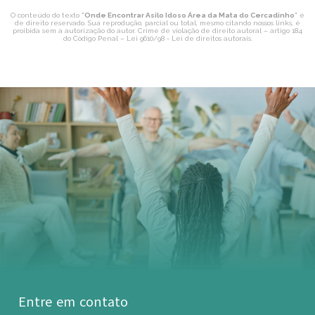
O conteúdo do texto "
Onde Encontrar Asilo Idoso Área da Mata do Cercadinho
" é
de direito reservado. Sua reprodução, parcial ou total, mesmo citando nossos links, é
proibida sem a autorização do autor. Crime de violação de direito autoral – artigo 184
do Código Penal –
Lei 9610/98 - Lei de direitos autorais
.
Entre em contato