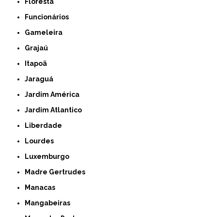
Floresta
Funcionários
Gameleira
Grajaú
Itapoã
Jaraguá
Jardim América
Jardim Atlantico
Liberdade
Lourdes
Luxemburgo
Madre Gertrudes
Manacas
Mangabeiras