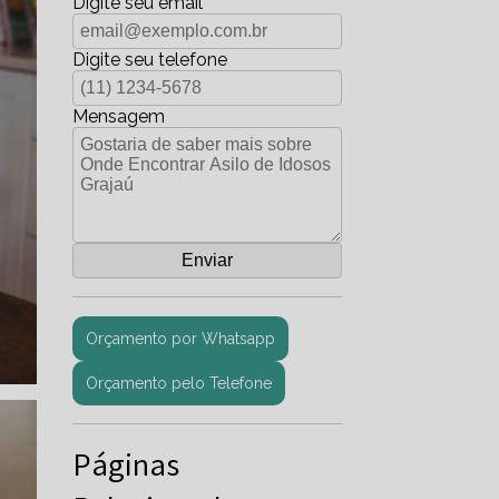
Digite seu email
Digite seu telefone
Mensagem
Orçamento por Whatsapp
Orçamento pelo Telefone
Páginas