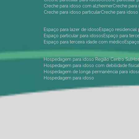
creche para idoso com alzheimer
creche para 
creche para idoso particular
creche para idoso
espaço para lazer de idoso
espaço residencial
espaço particular para idosos
espaço para terc
espaço para terceira idade com médico
espaç
hospedagem para idoso Região Centro Sul
h
hospedagem para idoso com debilidade física
hospedagem de longa permanência para idos
hospedagem para idoso
hotel para idoso Região Centro Sul
hotel para
hotel para idoso perto de mim
hotel residênci
instituição de longa permanência para idosos 
instituição para idosos
instituições de idosos
ilp
instituição de longa permanência para idosos