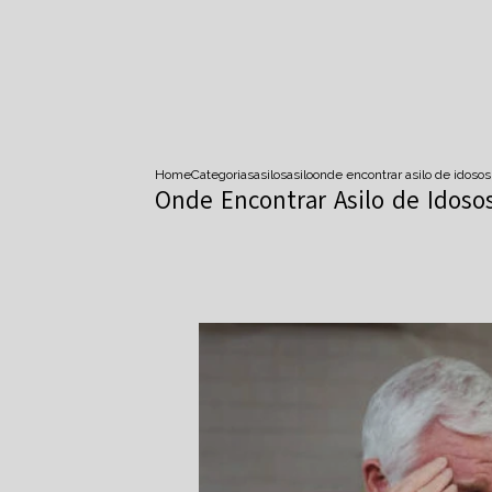
Home
Categorias
asilos
asilo
onde encontrar asilo de idosos
Onde Encontrar Asilo de Idoso