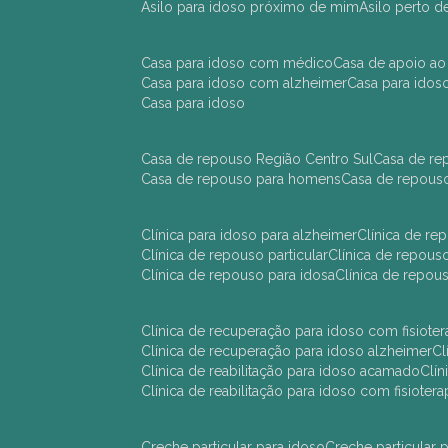
asilo para idoso próximo de mim
asilo perto 
casa para idoso com médico
casa de apoio ao
casa para idoso com alzheimer
casa para ido
casa para idoso
casa de repouso Região Centro Sul
casa de r
casa de repouso para homens
casa de repous
clínica para idoso para alzheimer
clínica de r
clínica de repouso particular
clínica de repou
clínica de repouso para idosa
clínica de repo
clínica de recuperação para idoso com fisioter
clínica de recuperação para idoso alzheimer
clínica de reabilitação para idoso acamado
cl
clínica de reabilitação para idoso com fisiotera
creche particular para idoso
creche particula