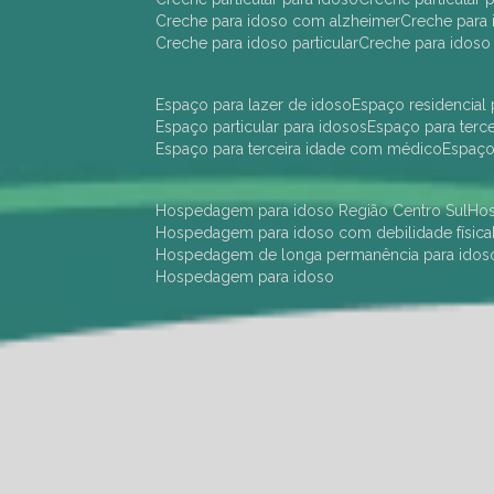
creche para idoso com alzheimer
creche para 
creche para idoso particular
creche para idoso
espaço para lazer de idoso
espaço residencial
espaço particular para idosos
espaço para terc
espaço para terceira idade com médico
espaç
hospedagem para idoso Região Centro Sul
h
hospedagem para idoso com debilidade física
hospedagem de longa permanência para idos
hospedagem para idoso
hotel para idoso Região Centro Sul
hotel para
hotel para idoso perto de mim
hotel residênci
instituição de longa permanência para idosos 
instituição para idosos
instituições de idosos
ilp
instituição de longa permanência para idosos