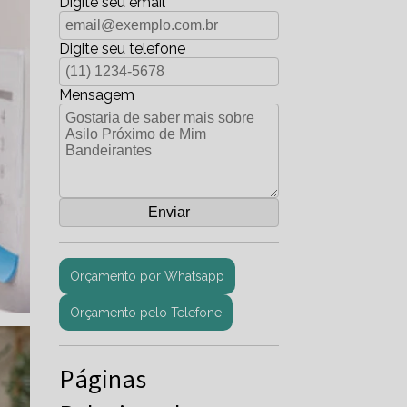
Digite seu email
Digite seu telefone
Mensagem
Orçamento por Whatsapp
Orçamento pelo Telefone
Páginas