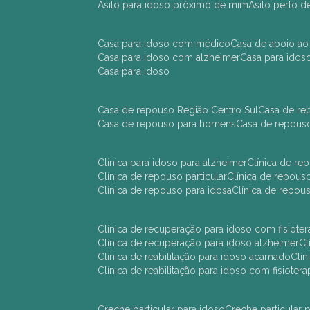
asilo para idoso próximo de mim
asilo perto 
casa para idoso com médico
casa de apoio ao
casa para idoso com alzheimer
casa para ido
casa para idoso
casa de repouso Região Centro Sul
casa de r
casa de repouso para homens
casa de repous
clínica para idoso para alzheimer
clínica de r
clínica de repouso particular
clínica de repou
clínica de repouso para idosa
clínica de repo
clínica de recuperação para idoso com fisioter
clínica de recuperação para idoso alzheimer
clínica de reabilitação para idoso acamado
cl
clínica de reabilitação para idoso com fisiotera
creche particular para idoso
creche particula