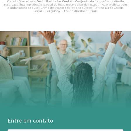
O conteúdo do texto "
Asilo Particular Contato Conjunto da Lagoa
" é de direito
reservado. Sua reprodução, parcial ou total, mesmo citando nossos links, é proibida sem
a autorização do autor. Crime de violação de direito autoral – artigo 184 do Código
Penal –
Lei 9610/98 - Lei de direitos autorais
.
Entre em contato