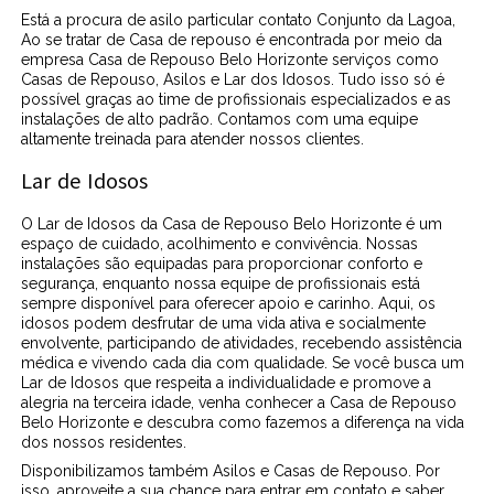
Está a procura de asilo particular contato Conjunto da Lagoa,
Ao se tratar de Casa de repouso é encontrada por meio da
empresa Casa de Repouso Belo Horizonte serviços como
Casas de Repouso, Asilos e Lar dos Idosos. Tudo isso só é
possível graças ao time de profissionais especializados e as
instalações de alto padrão. Contamos com uma equipe
altamente treinada para atender nossos clientes.
Lar de Idosos
O Lar de Idosos da Casa de Repouso Belo Horizonte é um
espaço de cuidado, acolhimento e convivência. Nossas
instalações são equipadas para proporcionar conforto e
segurança, enquanto nossa equipe de profissionais está
sempre disponível para oferecer apoio e carinho. Aqui, os
idosos podem desfrutar de uma vida ativa e socialmente
envolvente, participando de atividades, recebendo assistência
médica e vivendo cada dia com qualidade. Se você busca um
Lar de Idosos que respeita a individualidade e promove a
alegria na terceira idade, venha conhecer a Casa de Repouso
Belo Horizonte e descubra como fazemos a diferença na vida
dos nossos residentes.
Disponibilizamos também Asilos e Casas de Repouso. Por
isso, aproveite a sua chance para entrar em contato e saber