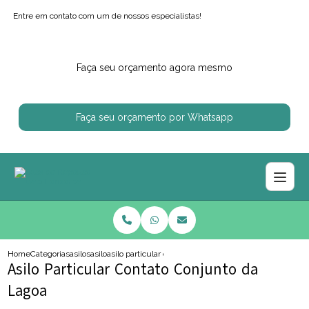
Entre em contato com um de nossos especialistas!
Faça seu orçamento agora mesmo
Faça seu orçamento por Whatsapp
Home
Categorias
asilos
asilo
asilo particular contato conjunto da lagoa
Asilo Particular Contato Conjunto da
Lagoa