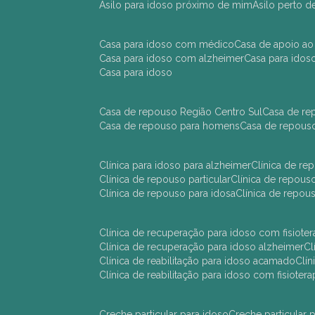
asilo para idoso próximo de mim
asilo perto 
casa para idoso com médico
casa de apoio ao
casa para idoso com alzheimer
casa para ido
casa para idoso
casa de repouso Região Centro Sul
casa de r
casa de repouso para homens
casa de repous
clínica para idoso para alzheimer
clínica de r
clínica de repouso particular
clínica de repou
clínica de repouso para idosa
clínica de repo
clínica de recuperação para idoso com fisioter
clínica de recuperação para idoso alzheimer
clínica de reabilitação para idoso acamado
cl
clínica de reabilitação para idoso com fisiotera
creche particular para idoso
creche particula