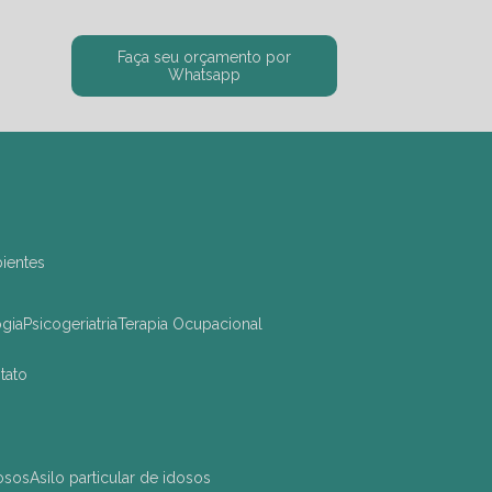
Faça seu orçamento por
Whatsapp
bientes
ogia
Psicogeriatria
Terapia Ocupacional
ntato
dosos
asilo particular de idosos