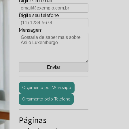
Digite seu email
Digite seu telefone
Mensagem
Orçamento por Whatsapp
Orçamento pelo Telefone
Páginas