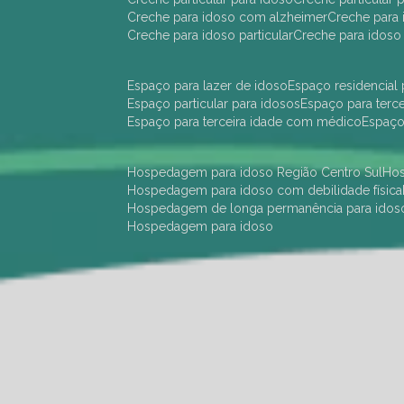
creche para idoso com alzheimer
creche para 
creche para idoso particular
creche para idoso
espaço para lazer de idoso
espaço residencial
espaço particular para idosos
espaço para terc
espaço para terceira idade com médico
espaç
hospedagem para idoso Região Centro Sul
h
hospedagem para idoso com debilidade física
hospedagem de longa permanência para idos
hospedagem para idoso
hotel para idoso Região Centro Sul
hotel para
hotel para idoso perto de mim
hotel residênci
instituição de longa permanência para idosos 
instituição para idosos
instituições de idosos
ilp
instituição de longa permanência para idosos