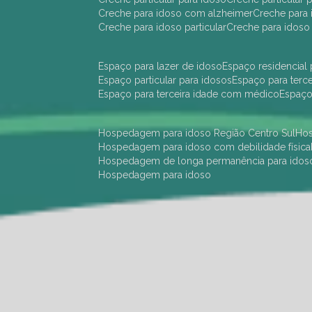
creche para idoso com alzheimer
creche para 
creche para idoso particular
creche para idoso
espaço para lazer de idoso
espaço residencial
espaço particular para idosos
espaço para terc
espaço para terceira idade com médico
espaç
hospedagem para idoso Região Centro Sul
h
hospedagem para idoso com debilidade física
hospedagem de longa permanência para idos
hospedagem para idoso
hotel para idoso Região Centro Sul
hotel para
hotel para idoso perto de mim
hotel residênci
instituição de longa permanência para idosos 
instituição para idosos
instituições de idosos
ilp
instituição de longa permanência para idosos