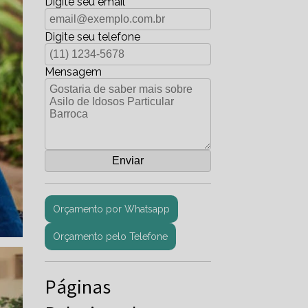
Digite seu email
Digite seu telefone
Mensagem
Orçamento por Whatsapp
Orçamento pelo Telefone
Páginas