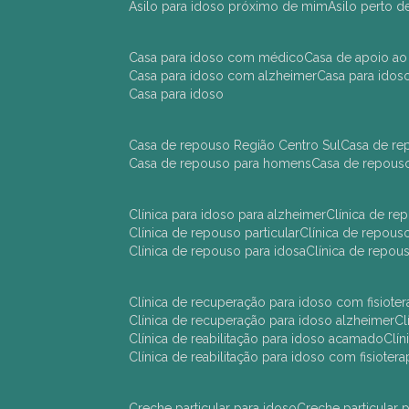
asilo para idoso próximo de mim
asilo perto 
casa para idoso com médico
casa de apoio ao
casa para idoso com alzheimer
casa para ido
casa para idoso
casa de repouso Região Centro Sul
casa de r
casa de repouso para homens
casa de repous
clínica para idoso para alzheimer
clínica de r
clínica de repouso particular
clínica de repou
clínica de repouso para idosa
clínica de repo
clínica de recuperação para idoso com fisioter
clínica de recuperação para idoso alzheimer
clínica de reabilitação para idoso acamado
cl
clínica de reabilitação para idoso com fisiotera
creche particular para idoso
creche particula