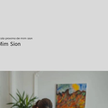
asilo proximo de mim sion
 Mim Sion