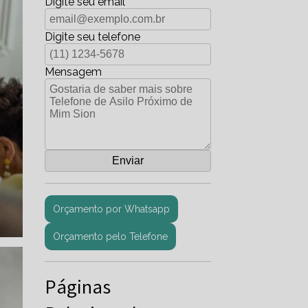
Digite seu email
Digite seu telefone
Mensagem
Orçamento por Whatsapp
Orçamento pelo Telefone
Páginas