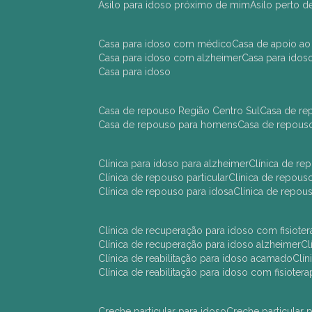
asilo para idoso próximo de mim
asilo perto 
casa para idoso com médico
casa de apoio ao
casa para idoso com alzheimer
casa para ido
casa para idoso
casa de repouso Região Centro Sul
casa de r
casa de repouso para homens
casa de repous
clínica para idoso para alzheimer
clínica de r
clínica de repouso particular
clínica de repou
clínica de repouso para idosa
clínica de repo
clínica de recuperação para idoso com fisioter
clínica de recuperação para idoso alzheimer
clínica de reabilitação para idoso acamado
cl
clínica de reabilitação para idoso com fisiotera
creche particular para idoso
creche particula