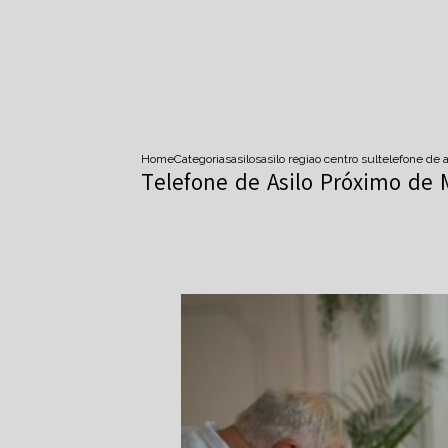
Home
Categorias
asilos
asilo regiao centro sul
telefone de 
Telefone de Asilo Próximo de