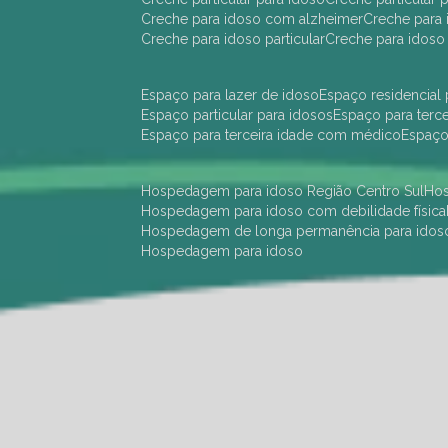
creche para idoso com alzheimer
creche para 
creche para idoso particular
creche para idoso
espaço para lazer de idoso
espaço residencial
espaço particular para idosos
espaço para terc
espaço para terceira idade com médico
espaç
hospedagem para idoso Região Centro Sul
h
hospedagem para idoso com debilidade física
hospedagem de longa permanência para idos
hospedagem para idoso
hotel para idoso Região Centro Sul
hotel para
hotel para idoso perto de mim
hotel residênci
instituição de longa permanência para idosos 
instituição para idosos
instituições de idosos
ilp
instituição de longa permanência para idosos