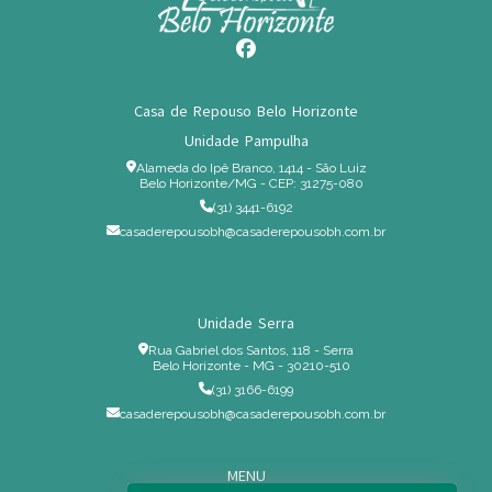
Casa de Repouso Belo Horizonte
Unidade Pampulha
Alameda do Ipê Branco, 1414 - São Luiz
Belo Horizonte/MG - CEP: 31275-080
(31) 3441-6192
casaderepousobh@casaderepousobh.com.br
Unidade Serra
Rua Gabriel dos Santos, 118 - Serra
Belo Horizonte - MG - 30210-510
(31) 3166-6199
casaderepousobh@casaderepousobh.com.br
MENU