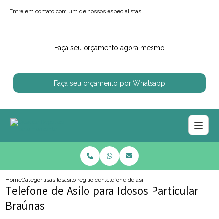
Entre em contato com um de nossos especialistas!
Faça seu orçamento agora mesmo
Faça seu orçamento por Whatsapp
Home
Categorias
asilos
asilo regiao centro sul
telefone de asilo para idosos particular bra
Telefone de Asilo para Idosos Particular
Braúnas