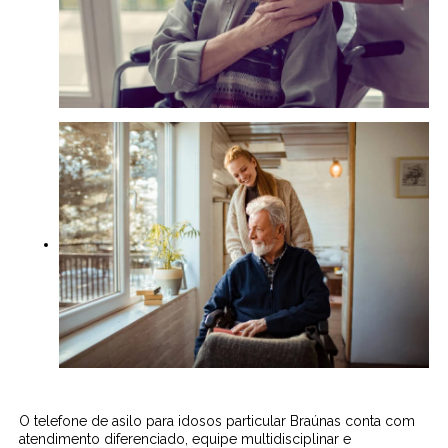
O telefone de asilo para idosos particular Braúnas conta com
atendimento diferenciado, equipe multidisciplinar e