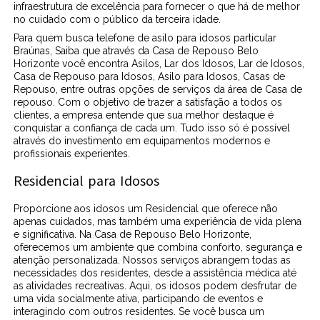
infraestrutura de excelência para fornecer o que há de melhor
no cuidado com o público da terceira idade.
Para quem busca telefone de asilo para idosos particular
Braúnas, Saiba que através da Casa de Repouso Belo
Horizonte você encontra Asilos, Lar dos Idosos, Lar de Idosos,
Casa de Repouso para Idosos, Asilo para Idosos, Casas de
Repouso, entre outras opções de serviços da área de Casa de
repouso. Com o objetivo de trazer a satisfação a todos os
clientes, a empresa entende que sua melhor destaque é
conquistar a confiança de cada um. Tudo isso só é possível
através do investimento em equipamentos modernos e
profissionais experientes.
Residencial para Idosos
Proporcione aos idosos um Residencial que oferece não
apenas cuidados, mas também uma experiência de vida plena
e significativa. Na Casa de Repouso Belo Horizonte,
oferecemos um ambiente que combina conforto, segurança e
atenção personalizada. Nossos serviços abrangem todas as
necessidades dos residentes, desde a assistência médica até
as atividades recreativas. Aqui, os idosos podem desfrutar de
uma vida socialmente ativa, participando de eventos e
interagindo com outros residentes. Se você busca um