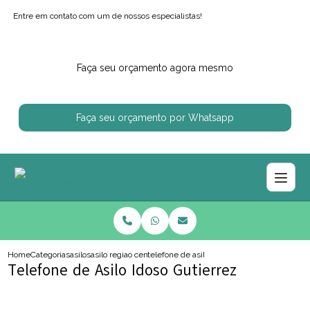
Entre em contato com um de nossos especialistas!
Faça seu orçamento agora mesmo
Faça seu orçamento por Whatsapp
Home
Categorias
asilos
asilo regiao centro sul
telefone de asilo idoso gutierrez
Telefone de Asilo Idoso Gutierrez