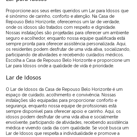
Proporcione aos seus entes queridos um Lar para Idosos que
é sinônimo de carinho, conforto e atenção. Na Casa de
Repouso Belo Horizonte, oferecemos um lar de verdade,
onde os idosos são tratados com respeito e dignidade.
Nossas instalações são projetadas para oferecer um ambiente
seguro e acolhedor, enquanto nossa equipe qualificada está
sempre pronta para oferecer assistência personalizada. Aqui,
os residentes podem desfrutar de uma vida ativa, socializando,
participando de atividades e recebendo cuidados médicos.
Escolha a Casa de Repouso Belo Horizonte e proporcione um
Lar para Idosos onde a qualidade de vida é prioridade.
Lar de Idosos
O Lar de Idosos da Casa de Repouso Belo Horizonte é um
espaço de cuidado, acolhimento e convivência. Nossas
instalações são equipadas para proporcionar conforto e
segurança, enquanto nossa equipe de profissionais está
sempre disponível para oferecer apoio e carinho. Aqui, os
idosos podem desfrutar de uma vida ativa e socialmente
envolvente, participando de atividades, recebendo assistência
médica e vivendo cada dia com qualidade. Se você busca um
Lar de Idosos que respeita a individualidade e promove a