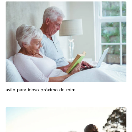
asilo para idoso próximo de mim