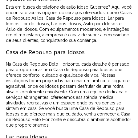
Está em busca de telefone de asilo idoso Gutierrez? Aqui você
encontra diversas opções de serviços oferecidos, como Casas
de Repouso,Asilos, Casa de Repouso para Idosos, Lar para
Idosos, Lar de Idosos, Lar dos Idosos, Asilo para Idosos e
Asilo de Idosos. Com equipamentos modernos, e instalações
em ótimo estado, a empresa é capaz de suprir a necessidade
de seus clientes, conquistando sua confiança.
Casa de Repouso para Idosos
Na Casa de Repouso Belo Horizonte, cada detalhe é pensado
para proporcionar uma Casa de Repouso para Idosos que
oferece conforto, cuidado e qualidade de vida. Nossas
instalações foram projetadas para criar um ambiente seguro e
agradável, onde os idosos possam desfrutar de uma rotina
ativa e socialmente envolvente. Com uma equipe dedicada e
serviços abrangentes, oferecemos assistência médica,
atividades recreativas e um espaço onde os residentes se
sintam em casa. Se você busca uma Casa de Repouso para
Idosos que oferece mais que cuidado, venha conhecer a Casa
de Repouso Belo Horizonte e descubra o ambiente acolhedor
que proporcionamos.
Lar para Idosos