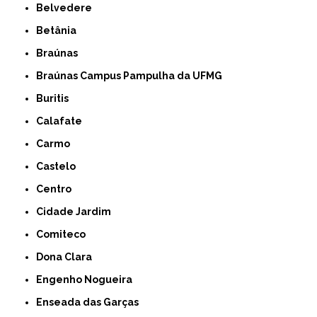
Belvedere
Betânia
Braúnas
Braúnas Campus Pampulha da UFMG
Buritis
Calafate
Carmo
Castelo
Centro
Cidade Jardim
Comiteco
Dona Clara
Engenho Nogueira
Enseada das Garças